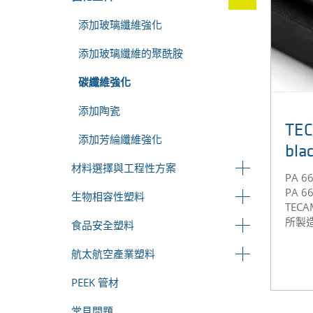
添加玻璃纖維強化
添加玻璃纖維的聚酰胺
碳纖維強化
添加陶瓷
TEC
添加芳綸纖維強化
bla
材料選擇與工程性方案
PA 
PA 
生物相容性塑料
TECA
所製
食品安全塑料
航太航空產業塑料
PEEK 管材
常見問題