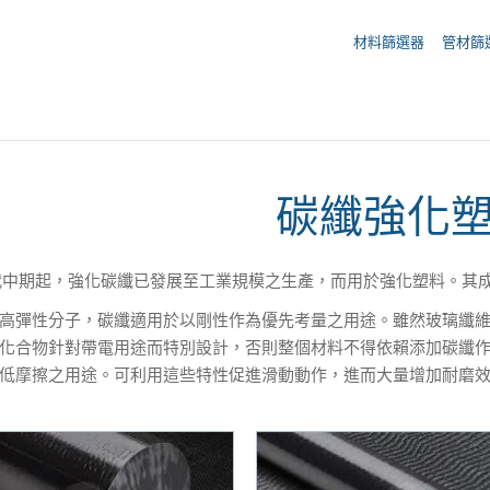
您的詢價 ({{productCount}} 產品)
材料篩選器
管材篩
碳纖強化
代中期起，強化碳纖已發展至工業規模之生產，而用於強化塑料。其成
高彈性分子，碳纖適用於以剛性作為優先考量之用途。雖然玻璃纖
化合物針對帶電用途而特別設計，否則整個材料不得依賴添加碳纖
低摩擦之用途。可利用這些特性促進滑動動作，進而大量增加耐磨