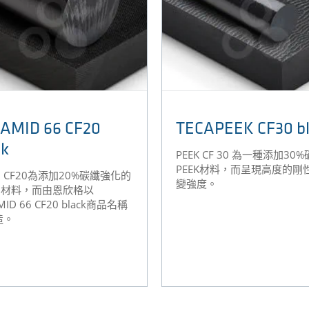
AMID 66 CF20
TECAPEEK CF30 bl
ck
PEEK CF 30 為一種添加30
PEEK材料，而呈現高度的剛
66 CF20為添加20%碳纖強化的
變強度。
66材料，而由恩欣格以
MID 66 CF20 black商品名稱
造。