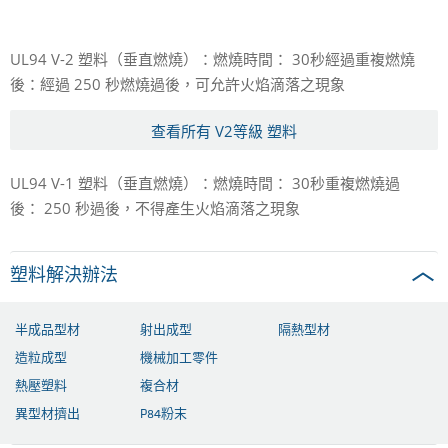
UL94 V-2 塑料（垂直燃燒）：燃燒時間：
30秒經過重複燃燒
後：經過
250 秒燃燒過後，可允許火焰滴落之現象
查看所有 V2等級 塑料
UL94 V-1 塑料（垂直燃燒）：燃燒時間：
30秒重複燃燒過
後：
250 秒過後，不得產生火焰滴落之現象
塑料解決辦法
半成品型材
射出成型
隔熱型材
造粒成型
機械加工零件
熱壓塑料
複合材
異型材擠出
P84粉末