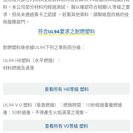
料。本公司部分材料均經過測試， 藉以確認符合相關UL等級之要
求，但尚未通過黃卡之認證 。若需其他資料，請聯絡恩欣格的技
術服務部門。
符合UL94要求之耐燃塑料
耐燃塑料係依據UL94下列之準則而分級：
UL94 HB塑料（水平燃燒）：
材料燃燒及滴落
查看所有 HB等級 塑料
UL94 V-0 塑料（垂直燃燒）：燃燒時間：10秒經過重複燃燒
後：50秒過後，不得產生火焰滴落之現象。
查看所有 V0等級 塑料