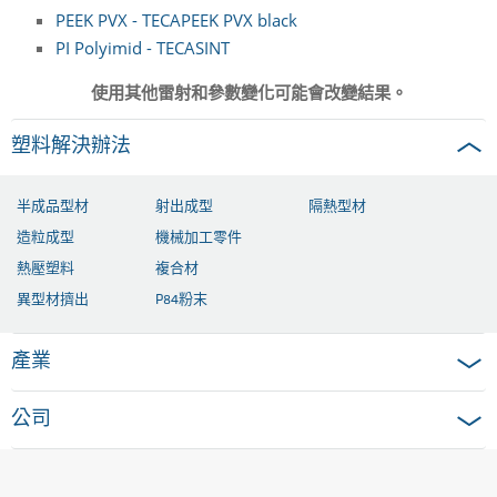
PEEK PVX - TECAPEEK PVX black
PI Polyimid - TECASINT
使用其他雷射和參數變化可能會改變結果。
塑料解決辦法
半成品型材
射出成型
隔熱型材
造粒成型
機械加工零件
熱壓塑料
複合材
異型材擠出
P84粉末
產業
公司