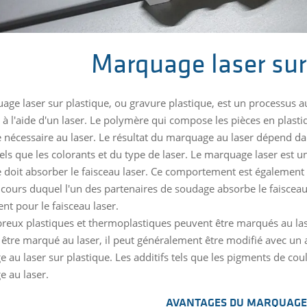
Marquage laser sur
age laser sur plastique, ou gravure plastique, est un processus 
à l'aide d'un laser. Le polymère qui compose les pièces en plastiq
e nécessaire au laser. Le résultat du marquage au laser dépend d
tels que les colorants et du type de laser. Le marquage laser est 
e doit absorber le faisceau laser. Ce comportement est également 
 cours duquel l'un des partenaires de soudage absorbe le faisceau 
nt pour le faisceau laser.
eux plastiques et thermoplastiques peuvent être marqués au laser. 
 être marqué au laser, il peut généralement être modifié avec un
 au laser sur plastique. Les additifs tels que les pigments de cou
 au laser.
AVANTAGES DU MARQUAGE