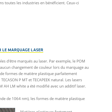
 toutes les industries en bénéficient. Ceux-ci
R LE MARQUAGE LASER
les d'être marqués au laser. Par exemple, le POM
nt aucun changement de couleur lors du marquage au
 de formes de matière plastique parfaitement
 TECASON P MT et TECAPEEK natural. Les lasers
M AH LM white a été modifié avec un additif laser.
onde de 1064 nm), les formes de matière plastique
Matières plastiques fortement