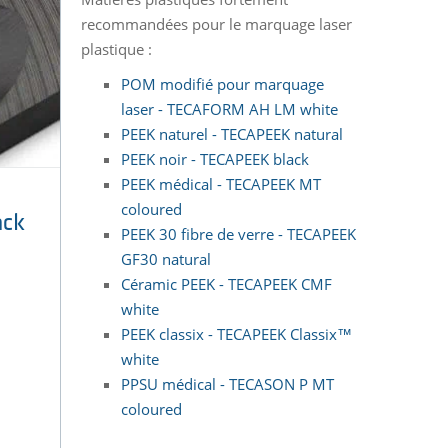
recommandées pour le marquage laser
plastique :
POM modifié pour marquage
laser - TECAFORM AH LM white
PEEK naturel - TECAPEEK natural
PEEK noir - TECAPEEK black
PEEK médical - TECAPEEK MT
coloured
ack
PEEK 30 fibre de verre - TECAPEEK
GF30 natural
Céramic PEEK - TECAPEEK CMF
white
PEEK classix - TECAPEEK Classix™
white
PPSU médical - TECASON P MT
coloured