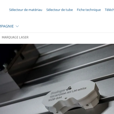
VOTRE DEMANDE ({{productCount}} Products)
Sélecteur de matériau
Sélecteur de tube
Fiche technique
Téléc
PAGNIE
MARQUAGE LASER