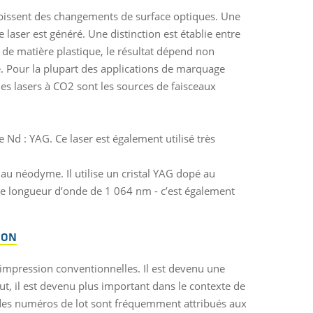
subissent des changements de surface optiques. Une
 le laser est généré. Une distinction est établie entre
r de matière plastique, le résultat dépend non
e. Pour la plupart des applications de marquage
 les lasers à CO2 sont les sources de faisceaux
de Nd : YAG. Ce laser est également utilisé très
 au néodyme. Il utilise un cristal YAG dopé au
ne longueur d’onde de 1 064 nm - c’est également
ION
impression conventionnelles. Il est devenu une
ut, il est devenu plus important dans le contexte de
 ou des numéros de lot sont fréquemment attribués aux