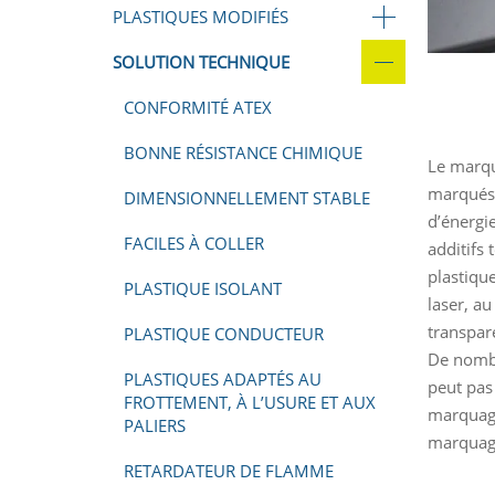
PLASTIQUES MODIFIÉS
SOLUTION TECHNIQUE
CONFORMITÉ ATEX
BONNE RÉSISTANCE CHIMIQUE
Le marqu
marqués 
DIMENSIONNELLEMENT STABLE
d’énergi
FACILES À COLLER
additifs 
plastiqu
PLASTIQUE ISOLANT
laser, au
transpare
PLASTIQUE CONDUCTEUR
De nombr
PLASTIQUES ADAPTÉS AU
peut pas
FROTTEMENT, À L’USURE ET AUX
marquage
PALIERS
marquage
RETARDATEUR DE FLAMME