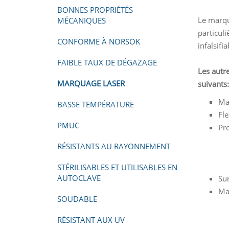
BONNES PROPRIÉTÉS
Le marqu
MÉCANIQUES
particul
CONFORME À NORSOK
infalsifi
FAIBLE TAUX DE DÉGAZAGE
Les autr
MARQUAGE LASER
suivants:
Mar
BASSE TEMPÉRATURE
Fle
PMUC
Pr
RÉSISTANTS AU RAYONNEMENT
STÉRILISABLES ET UTILISABLES EN
AUTOCLAVE
Su
Ma
SOUDABLE
RÉSISTANT AUX UV