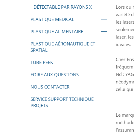
Lors du 
DÉTECTABLE PAR RAYONS X
variété d
PLASTIQUE MÉDICAL
les laser
seulemen
PLASTIQUE ALIMENTAIRE
laser, le
PLASTIQUE AÉRONAUTIQUE ET
idéales.
SPATIAL
Chez Ensi
TUBE PEEK
fréquemm
Nd : YAG
FOIRE AUX QUESTIONS
néodyme 
NOUS CONTACTER
celui qui
SERVICE SUPPORT TECHNIQUE
PROJETS
Le marqu
méthode b
l’assura