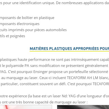
es pour une identification unique. De nombreuses applications dans
mposants de boîtier en plastique
mposants électroniques
rcuits imprimés pour pièces automobiles
ils et poignées
MATIÈRES PLASTIQUES APPROPRIÉES POU
 plastiques haute performance ne sont pas intrinsèquement capab
 et le polyamide PA sans modification ne présentent généraleme
YAG. C'est pourquoi Ensinger propose un portefeuille sélectionné
 au marquage au laser. Ceux-ci incluent TECAFORM AH LM blanc,
particulier, constituent souvent un défi. C'est pourquoi TECAFOR
notre expérience (la base est un laser Nd: YAG d'une longueur d'
s ont une très bonne capacité de marquage au laser :