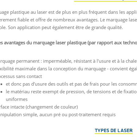
age plastique au laser est de plus en plus fréquent dans les appli
ièrement fiable et offre de nombreux avantages. Le marquage las
able. Son application peut également être de grande qualité.
es avantages du marquage laser plastique (par rapport aux techno
quage permanent : imperméable, résistant à l'usure et à la chale
xibilité maximale dans la conception du marquage - convient égale
ocessus sans contact
et donc pas d'usure des outils et pas de frais pour les consom
le matériau reste exempt de pression, de tensions et de fixatio
uniformes
rface intacte (changement de couleur)
nipulation simple, aucun pré ou post-traitement requis
TYPES DE LASER