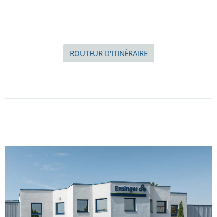
ROUTEUR D'ITINÉRAIRE