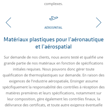
complexes.
AÉROSPATIAL
Matériaux plastiques pour l’aéronautique
et l’aérospatial
Sur demande de nos clients, nous avons testé et qualifié une
grande partie de nos matériaux en fonction de spécifications
te
initiales requises. Nous pouvons donc gérer toute
s
qualification de thermoplastiques sur demande. En raison des
exigences de l’industrie aérospatiale, Ensinger assume
ns
spécifiquement la responsabilité des contrôles à réception des
matières premières et leurs spécifications, notamment sur
g
leur composition, gère également les contrôles finaux, la
e
is
délivrance des certificats, et toute autre exigence éventuelle