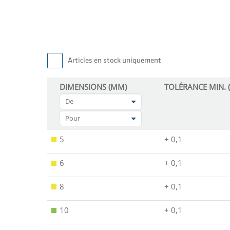
Articles en stock uniquement
DIMENSIONS (MM)
TOLÉRANCE MIN. 
De
Pour
5
+ 0,1
6
+ 0,1
8
+ 0,1
10
+ 0,1