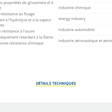
s propriétés de glissement et à
industrie chimique
e
 résistance au fluage
energy industry
ant à l'hydrolyse et à la vapeur
nte
industrie automobile
 résistance à l'usure
nsèquement retardant à la flame
industrie aéronautique et aéros
bonne résistance chimique
DÉTAILS TECHNIQUES