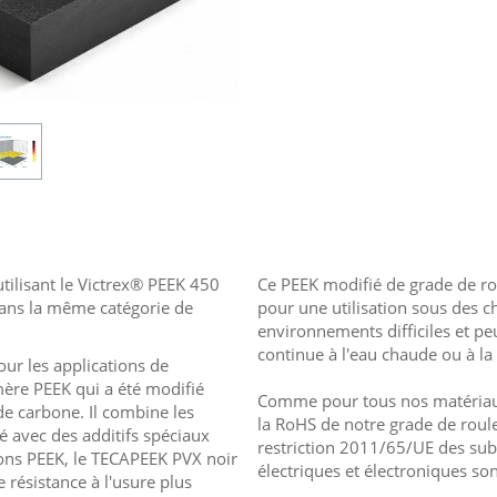
ilisant le Victrex® PEEK 450
Ce PEEK modifié de grade de r
dans la même catégorie de
pour une utilisation sous des c
environnements difficiles et pe
continue à l'eau chaude ou à la
ur les applications de
mère PEEK qui a été modifié
Comme pour tous nos matériau
de carbone. Il combine les
la RoHS de notre grade de roul
é avec des additifs spéciaux
restriction 2011/65/UE des su
ions PEEK, le TECAPEEK PVX noir
électriques et électroniques son
e résistance à l'usure plus