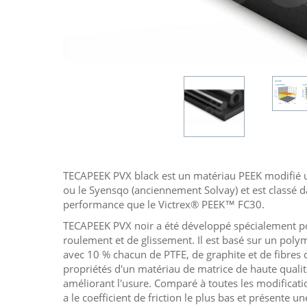
TECAPEEK PVX black est un matériau PEEK modifié ut
ou le Syensqo (anciennement Solvay) et est classé 
performance que le Victrex® PEEK™ FC30.
TECAPEEK PVX noir a été développé spécialement po
roulement et de glissement. Il est basé sur un poly
avec 10 % chacun de PTFE, de graphite et de fibres 
propriétés d'un matériau de matrice de haute qualit
améliorant l'usure. Comparé à toutes les modificat
a le coefficient de friction le plus bas et présente un