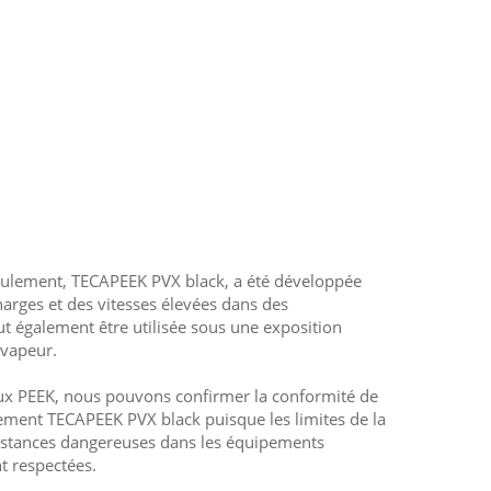
oulement, TECAPEEK PVX black, a été développée
harges et des vitesses élevées dans des
ut également être utilisée sous une exposition
 vapeur.
x PEEK, nous pouvons confirmer la conformité de
ement TECAPEEK PVX black puisque les limites de la
bstances dangereuses dans les équipements
t respectées.