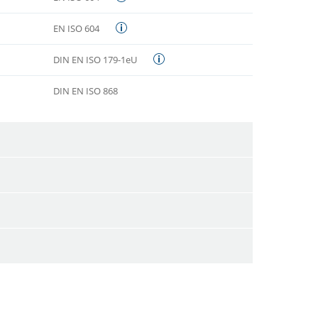
EN ISO 604
DIN EN ISO 179-1eU
DIN EN ISO 868