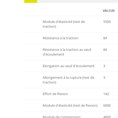
VALEUR
Module d'élasticité (test de
5500
traction)
Résistance à la traction
84
Résistance à la traction au seuil
84
d'écoulement
Elongation au seuil d'écoulement
3
Allongement à la rupture (test de
3
traction)
Effort de flexion
142
Module d'élasticité (test de flexion)
6000
Module de compression
4000