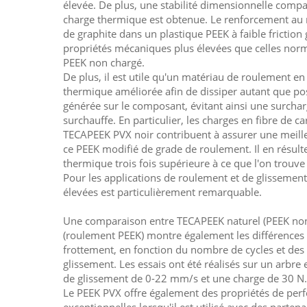
élevée. De plus, une stabilité dimensionnelle comp
charge thermique est obtenue. Le renforcement au 
de graphite dans un plastique PEEK à faible friction
propriétés mécaniques plus élevées que celles no
PEEK non chargé.
De plus, il est utile qu'un matériau de roulement en
thermique améliorée afin de dissiper autant que poss
générée sur le composant, évitant ainsi une surch
surchauffe. En particulier, les charges en fibre de c
TECAPEEK PVX noir contribuent à assurer une meill
ce PEEK modifié de grade de roulement. Il en résul
thermique trois fois supérieure à ce que l'on trouve
Pour les applications de roulement et de glissement
élevées est particulièrement remarquable.
Une comparaison entre TECAPEEK naturel (PEEK non
(roulement PEEK) montre également les différences r
frottement, en fonction du nombre de cycles et des 
glissement. Les essais ont été réalisés sur un arbre
de glissement de 0-22 mm/s et une charge de 30 N.
Le PEEK PVX offre également des propriétés de per