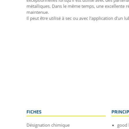
exceptionnelles lorsqu'il est utilisé avec des parte
métalliques. Dans le même temps, une excellente r
maintenue.
Il peut être utilisé à sec ou avec l'application d'un lu
FICHES
PRINCI
Désignation chimique
good 