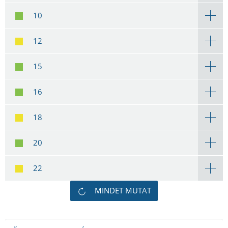
10
12
15
16
18
20
22
MINDET MUTAT