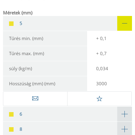
Méretek (mm)
5
Tűrés min. (mm)
+ 0,1
Tűrés max. (mm)
+ 0,7
súly (kg/m)
0,034
Hosszúság (mm) (mm)
3000
6
8