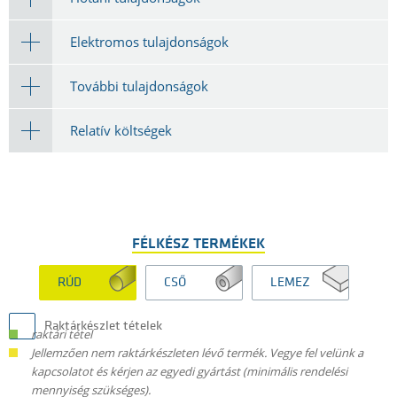
Elektromos tulajdonságok
További tulajdonságok
Relatív költségek
FÉLKÉSZ TERMÉKEK
RÚD
CSŐ
LEMEZ
Raktárkészlet tételek
raktári tétel
Jellemzően nem raktárkészleten lévő termék. Vegye fel velünk a
kapcsolatot és kérjen az egyedi gyártást (minimális rendelési
mennyiség szükséges).