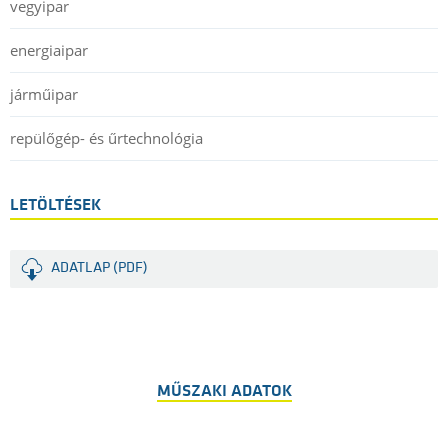
vegyipar
energiaipar
járműipar
repülőgép- és űrtechnológia
LETÖLTÉSEK
ADATLAP (PDF)
MŰSZAKI ADATOK