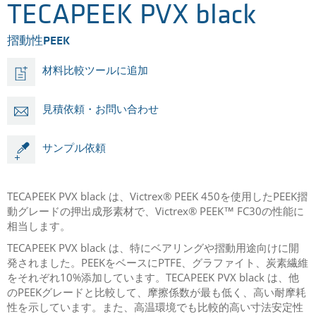
TECAPEEK PVX black
摺動性PEEK
材料比較ツールに追加
見積依頼・お問い合わせ
サンプル依頼
TECAPEEK PVX black は、Victrex® PEEK 450を使用したPEEK摺
動グレードの押出成形素材で、Victrex® PEEK™ FC30の性能に
相当します。
TECAPEEK PVX black は、特にベアリングや摺動用途向けに開
発されました。PEEKをベースにPTFE、グラファイト、炭素繊維
をそれぞれ10%添加しています。TECAPEEK PVX black は、他
のPEEKグレードと比較して、摩擦係数が最も低く、高い耐摩耗
性を示しています。また、高温環境でも比較的高い寸法安定性