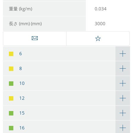
重量 (kg/m)
0.034
長さ (mm) (mm)
3000
6
8
10
12
15
16