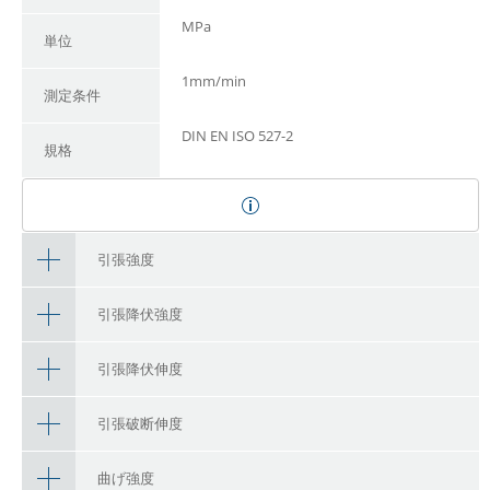
MPa
単位
1mm/min
測定条件
DIN EN ISO 527-2
規格
引張強度
引張降伏強度
引張降伏伸度
引張破断伸度
曲げ強度