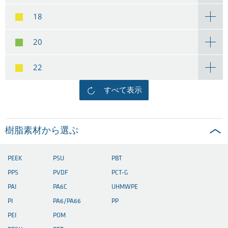
18
20
22
すべて表示
樹脂素材から選ぶ
PEEK
PSU
PBT
PPS
PVDF
PCT-G
PAI
PA6C
UHMWPE
PI
PA6/PA66
PP
PEI
POM