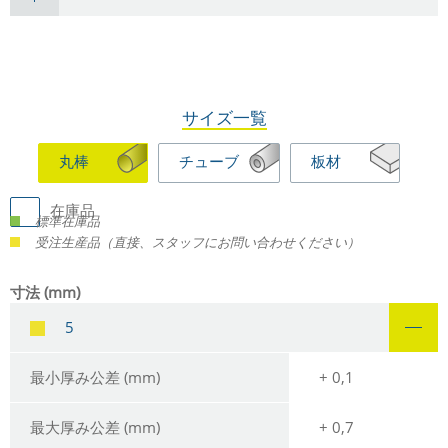
サイズ一覧
丸棒
チューブ
板材
在庫品
標準在庫品
受注生産品（直接、スタッフにお問い合わせください）
寸法 (mm)
5
最小厚み公差 (mm)
+ 0,1
最大厚み公差 (mm)
+ 0,7