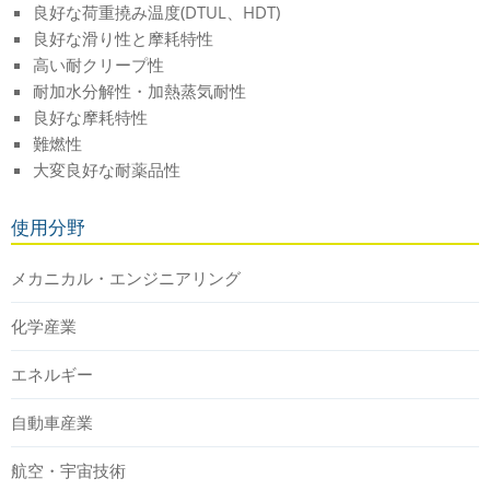
良好な荷重撓み温度(DTUL、HDT)
良好な滑り性と摩耗特性
高い耐クリープ性
耐加水分解性・加熱蒸気耐性
良好な摩耗特性
難燃性
大変良好な耐薬品性
使用分野
メカニカル・エンジニアリング
化学産業
エネルギー
自動車産業
航空・宇宙技術