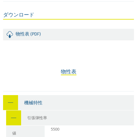
ダウンロード
物性表 (PDF)
物性表
機械特性
引張弾性率
5500
値