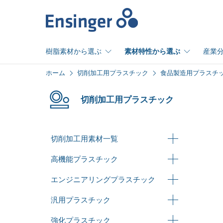
ホ
ー
ム
樹脂素材から選ぶ
素材特性から選ぶ
産業
ホーム
切削加工用プラスチック
食品製造用プラスチ
切削加工用プラスチック
切削加工用素材一覧
高機能プラスチック
エンジニアリングプラスチック
汎用プラスチック
強化プラスチック