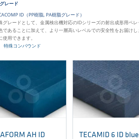
グレード
ECACOMP ID（PP樹脂, PA樹脂グレード）
殊グレードとして、金属検出機対応のIDシリーズの射出成形用ペ
色であることに加えて、より一層高いレベルでの安全性をお届けし
に使用できます。
>
特殊コンパウンド
AFORM AH ID
TECAMID 6 ID blue