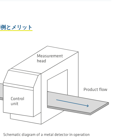
用例とメリット