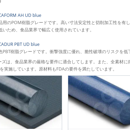
す
CAFORM AH UD blue
品用のPOM樹脂グレードです。高い寸法安定性と切削加工性を有
低いため、食品業界で幅広く使用されています。
CADUR PBT UD blue
色PBT樹脂グレードです。衝撃強度に優れ、脆性破壊のリスクを低
ーズは、食品業界の厳格な要件に適合してします。また、全素材に(EU
を実施しています。原材料もFDAの要件を満たしています。