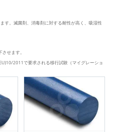
します。滅菌剤、消毒剤に対する耐性が高く、吸湿性
下させます。
)10/2011で要求される移行試験（マイグレーショ