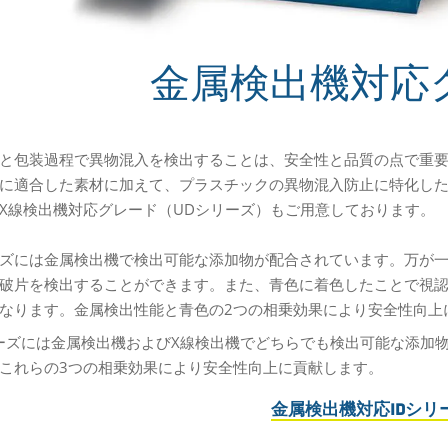
金属検出機対応
と包装過程で異物混入を検出することは、安全性と品質の点で重
に適合した素材に加えて、プラスチックの異物混入防止に特化した
X線検出機対応グレード（UDシリーズ）もご用意しております。
ーズには金属検出機で検出可能な添加物が配合されています。万が
破片を検出することができます。また、青色に着色したことで視
なります。金属検出性能と青色の2つの相乗効果により安全性向上
ーズには金属検出機およびX線検出機でどちらでも検出可能な添加
これらの3つの相乗効果により安全性向上に貢献します。
金属検出機対応IDシリ