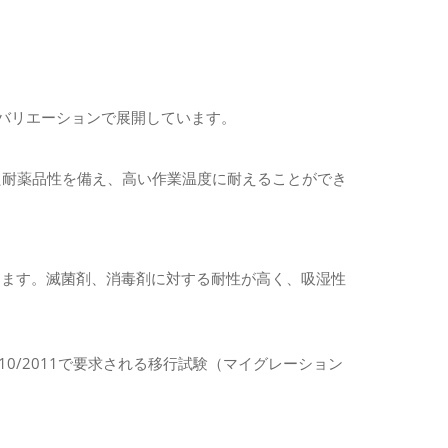
バリエーションで展開しています。
優れた耐薬品性を備え、高い作業温度に耐えることができ
します。滅菌剤、消毒剤に対する耐性が高く、吸湿性
10/2011で要求される移行試験（マイグレーション