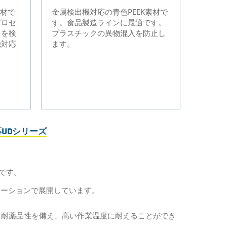
素材で
金属検出機対応の青色PEEK素材で
プロセ
す。食品製造ラインに最適です。
クを検
プラスチックの異物混入を防止し
機対応
ます。
。
UDシリーズ
です。
エーションで展開しています。
優れた耐薬品性を備え、高い作業温度に耐えることができ