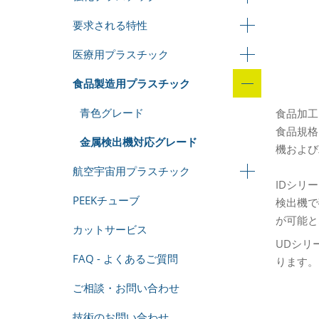
要求される特性
医療用プラスチック
食品製造用プラスチック
青色グレード
食品加工
食品規格
金属検出機対応グレード
機および
航空宇宙用プラスチック
IDシリ
PEEKチューブ
検出機で
が可能と
カットサービス
UDシリ
FAQ - よくあるご質問
ります。
ご相談・お問い合わせ
技術のお問い合わせ