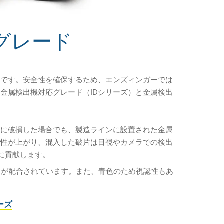
グレード
要です。安全性を確保するため、エンズィンガーでは
金属検出機対応グレード（IDシリーズ）と金属検出
一に破損した場合でも、製造ラインに設置された金属
認性が上がり、混入した破片は目視やカメラでの検出
に貢献します。
物が配合されています。また、青色のため視認性もあ
ーズ