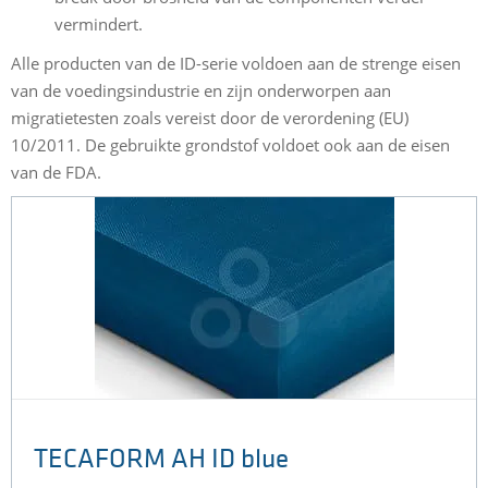
vermindert.
Alle producten van de ID-serie voldoen aan de strenge eisen
van de voedingsindustrie en zijn onderworpen aan
migratietesten zoals vereist door de verordening (EU)
10/2011. De gebruikte grondstof voldoet ook aan de eisen
van de FDA.
TECAFORM AH ID blue