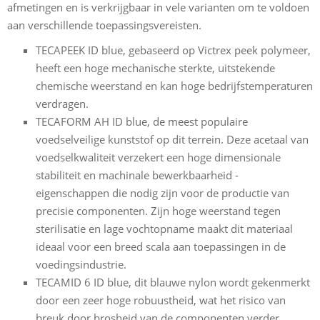
afmetingen en is verkrijgbaar in vele varianten om te voldoen
aan verschillende toepassingsvereisten.
TECAPEEK ID blue, gebaseerd op Victrex peek polymeer,
heeft een hoge mechanische sterkte, uitstekende
chemische weerstand en kan hoge bedrijfstemperaturen
verdragen.
TECAFORM AH ID blue, de meest populaire
voedselveilige kunststof op dit terrein. Deze acetaal van
voedselkwaliteit verzekert een hoge dimensionale
stabiliteit en machinale bewerkbaarheid -
eigenschappen die nodig zijn voor de productie van
precisie componenten. Zijn hoge weerstand tegen
sterilisatie en lage vochtopname maakt dit materiaal
ideaal voor een breed scala aan toepassingen in de
voedingsindustrie.
TECAMID 6 ID blue, dit blauwe nylon wordt gekenmerkt
door een zeer hoge robuustheid, wat het risico van
breuk door brosheid van de componenten verder