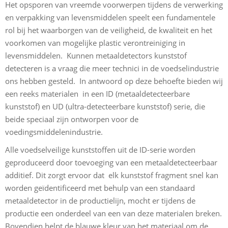
Het opsporen van vreemde voorwerpen tijdens de verwerking
en verpakking van levensmiddelen speelt een fundamentele
rol bij het waarborgen van de veiligheid, de kwaliteit en het
voorkomen van mogelijke plastic verontreiniging in
levensmiddelen. Kunnen metaaldetectors kunststof
detecteren is a vraag die meer technici in de voedselindustrie
ons hebben gesteld. In antwoord op deze behoefte bieden wij
een reeks materialen in een ID (metaaldetecteerbare
kunststof) en UD (ultra-detecteerbare kunststof) serie, die
beide speciaal zijn ontworpen voor de
voedingsmiddelenindustrie.
Alle voedselveilige kunststoffen uit de ID-serie worden
geproduceerd door toevoeging van een metaaldetecteerbaar
additief. Dit zorgt ervoor dat elk kunststof fragment snel kan
worden geïdentificeerd met behulp van een standaard
metaaldetector in de productielijn, mocht er tijdens de
productie een onderdeel van een van deze materialen breken.
Bovendien helpt de blauwe kleur van het materiaal om de