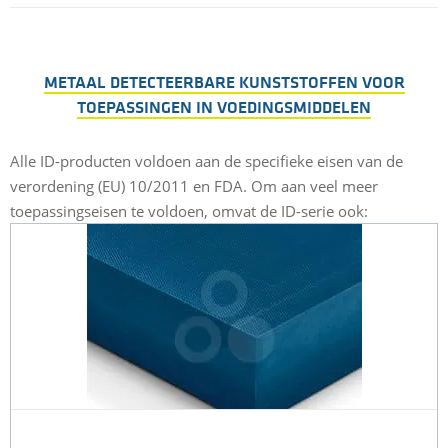
METAAL DETECTEERBARE KUNSTSTOFFEN VOOR
TOEPASSINGEN IN VOEDINGSMIDDELEN
Alle ID-producten voldoen aan de specifieke eisen van de
verordening (EU) 10/2011 en FDA. Om aan veel meer
toepassingseisen te voldoen, omvat de ID-serie ook: