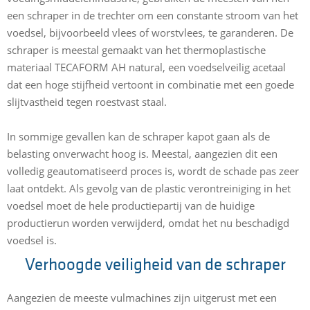
een schraper in de trechter om een constante stroom van het
voedsel, bijvoorbeeld vlees of worstvlees, te garanderen. De
schraper is meestal gemaakt van het thermoplastische
materiaal TECAFORM AH natural, een voedselveilig acetaal
dat een hoge stijfheid vertoont in combinatie met een goede
slijtvastheid tegen roestvast staal.
In sommige gevallen kan de schraper kapot gaan als de
belasting onverwacht hoog is. Meestal, aangezien dit een
volledig geautomatiseerd proces is, wordt de schade pas zeer
laat ontdekt. Als gevolg van de plastic verontreiniging in het
voedsel moet de hele productiepartij van de huidige
productierun worden verwijderd, omdat het nu beschadigd
voedsel is.
Verhoogde veiligheid van de schraper
Aangezien de meeste vulmachines zijn uitgerust met een