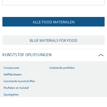
ALLE FOOD MATERIALEN
BLUE MATERIALS FOR FOOD
KUNSTSTOF OPLOSSINGEN
Compounds
Isolerende profielen
Halffabrikaten
Gesinterde kunststoffen
Profielen en holstaf
Spuitgieten
Composieten