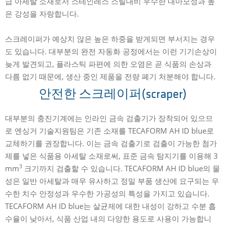
급 아세탈 소재로서 스테인레스 스틸대비 우수한 내마모성과 높
은 강성을 자랑합니다.
스크레이퍼가 예상치 않은 높은 하중을 받게되면 부서지는 경우
도 있습니다. 대부분의 완전 자동화 공정에서는 이런 기기손상이
늦게 발견되고, 플라스틱 파편에 의한 오염은 곧 식품의 손상과
다름 없기 때문에, 생산 중인 제품을 전량 폐기 처분해야 합니다.
안전한 스크레이퍼(scraper)
대부분의 충진기계에는 인라인 금속 검출기가 장착되어 있으므
로 엔싱거 기술지원팀은 기존 소재를 TECAFORM AH ID blue로
교체하기를 권장합니다. 이는 금속 검출기로 검출이 가능한 첨가
제를 넣은 식품용 아세탈 소재로써, 표준 금속 탐지기를 이용해 3
3
mm
크기까지 검출할 수 있습니다. TECAFORM AH ID blue의 물
성은 일반 아세탈과 매우 유사하고 정밀 부품 생산에 요구되는 우
수한 치수 안정성과 우수한 가공성의 특성을 가지고 있습니다.
TECAFORM AH ID blue는 살균제에 대한 내성이 강하고 수분 흡
수율이 낮아서, 식품 산업 내의 다양한 용도로 사용이 가능합니