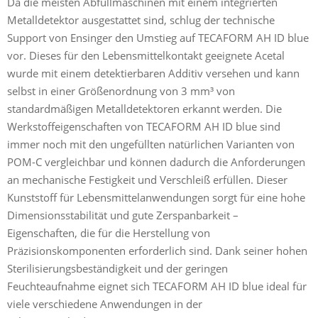
Da die meisten Abfüllmaschinen mit einem integrierten
Metalldetektor ausgestattet sind, schlug der technische
Support von Ensinger den Umstieg auf TECAFORM AH ID blue
vor. Dieses für den Lebensmittelkontakt geeignete Acetal
wurde mit einem detektierbaren Additiv versehen und kann
selbst in einer Größenordnung von 3 mm³ von
standardmäßigen Metalldetektoren erkannt werden. Die
Werkstoffeigenschaften von TECAFORM AH ID blue sind
immer noch mit den ungefüllten natürlichen Varianten von
POM-C vergleichbar und können dadurch die Anforderungen
an mechanische Festigkeit und Verschleiß erfüllen. Dieser
Kunststoff für Lebensmittelanwendungen sorgt für eine hohe
Dimensionsstabilität und gute Zerspanbarkeit –
Eigenschaften, die für die Herstellung von
Präzisionskomponenten erforderlich sind. Dank seiner hohen
Sterilisierungsbeständigkeit und der geringen
Feuchteaufnahme eignet sich TECAFORM AH ID blue ideal für
viele verschiedene Anwendungen in der