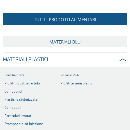
TUTTI I PRODOTTI ALIMENTARI
MATERIALI BLU
MATERIALI PLASTICI
Semilavorati
Polvere P84
Profili industriali e tubi
Profili termoisolanti
Compound
Plastiche sinterizzate
Compositi
Particolari lavorati
Stampaggio ad iniezione