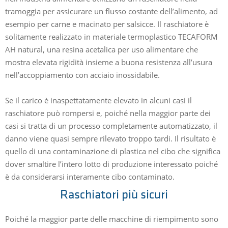
tramoggia per assicurare un flusso costante dell’alimento, ad
esempio per carne e macinato per salsicce. Il raschiatore è
solitamente realizzato in materiale termoplastico TECAFORM
AH natural, una resina acetalica per uso alimentare che
mostra elevata rigidità insieme a buona resistenza all’usura
nell’accoppiamento con acciaio inossidabile.
Se il carico è inaspettatamente elevato in alcuni casi il
raschiatore può rompersi e, poiché nella maggior parte dei
casi si tratta di un processo completamente automatizzato, il
danno viene quasi sempre rilevato troppo tardi. Il risultato è
quello di una contaminazione di plastica nel cibo che significa
dover smaltire l’intero lotto di produzione interessato poiché
è da considerarsi interamente cibo contaminato.
Raschiatori più sicuri
Poiché la maggior parte delle macchine di riempimento sono