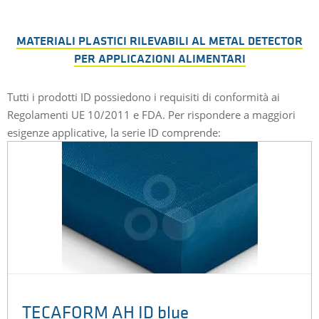
MATERIALI PLASTICI RILEVABILI AL METAL DETECTOR
PER APPLICAZIONI ALIMENTARI
Tutti i prodotti ID possiedono i requisiti di conformità ai
Regolamenti UE 10/2011 e FDA. Per rispondere a maggiori
esigenze applicative, la serie ID comprende:
TECAFORM AH ID blue