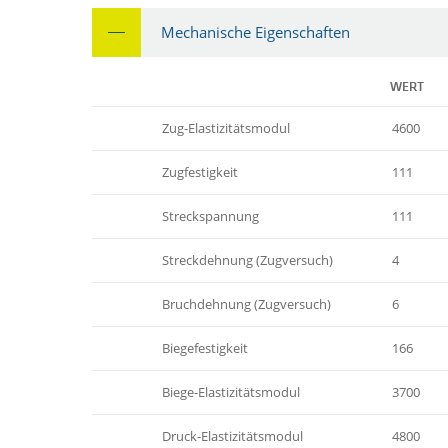
Mechanische Eigenschaften
WERT
Zug-Elastizitätsmodul
4600
Zugfestigkeit
111
Streckspannung
111
Streckdehnung (Zugversuch)
4
Bruchdehnung (Zugversuch)
6
Biegefestigkeit
166
Biege-Elastizitätsmodul
3700
Druck-Elastizitätsmodul
4800