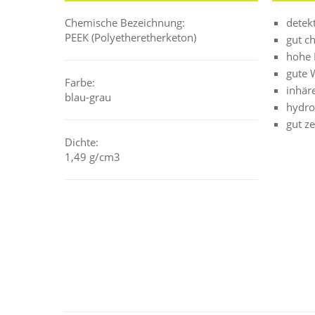
Chemische Bezeichnung:
detek
PEEK (Polyetheretherketon)
gut c
hohe 
gute 
Farbe:
inhär
blau-grau
hydro
gut z
Dichte:
1,49 g/cm3