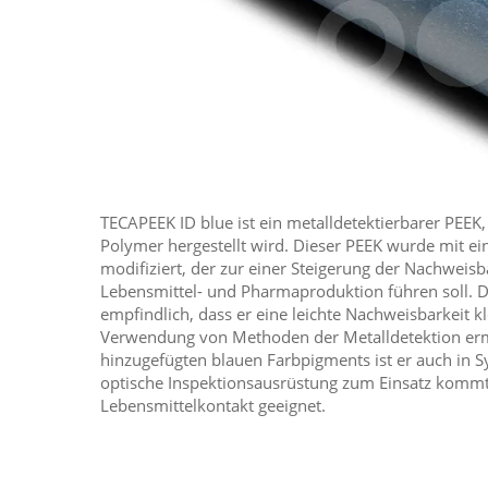
TECAPEEK ID blue ist ein metalldetektierbarer PEEK
Polymer hergestellt wird. Dieser PEEK wurde mit ei
modifiziert, der zur einer Steigerung der Nachweisb
Lebensmittel- und Pharmaproduktion führen soll. Di
empfindlich, dass er eine leichte Nachweisbarkeit 
Verwendung von Methoden der Metalldetektion erm
hinzugefügten blauen Farbpigments ist er auch in S
optische Inspektionsausrüstung zum Einsatz kommt. 
Lebensmittelkontakt geeignet.