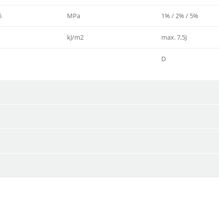
6
MPa
1% / 2% / 5%
kJ/m2
max. 7,5J
D