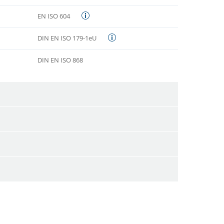
EN ISO 604
DIN EN ISO 179-1eU
DIN EN ISO 868