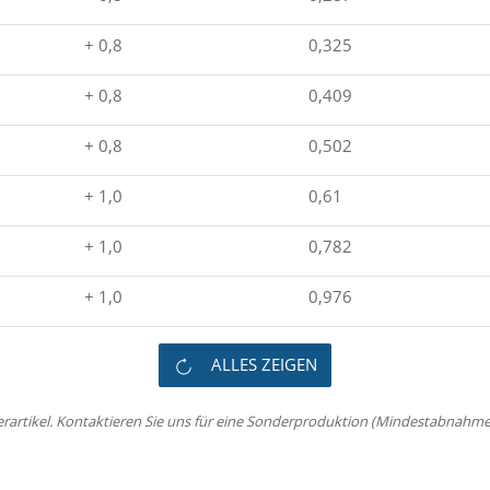
+ 0,8
0,325
+ 0,8
0,409
+ 0,8
0,502
+ 1,0
0,61
+ 1,0
0,782
+ 1,0
0,976
ALLES ZEIGEN
erartikel. Kontaktieren Sie uns für eine Sonderproduktion (Mindestabnahme 