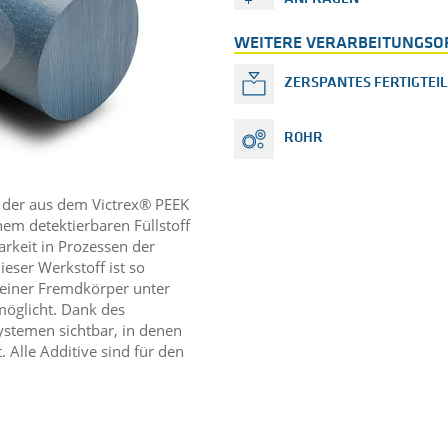
WEITERE VERARBEITUNGSO
ZERSPANTES FERTIGTEIL
ROHR
, der aus dem Victrex® PEEK
nem detektierbaren Füllstoff
arkeit in Prozessen der
eser Werkstoff ist so
kleiner Fremdkörper unter
öglicht. Dank des
ystemen sichtbar, in denen
Alle Additive sind für den