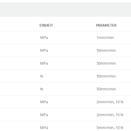
EINHEIT
PARAMETER
MPa
1mm/min
MPa
50mm/min
MPa
50mm/min
%
50mm/min
%
50mm/min
MPa
2mm/min, 10 N
MPa
2mm/min, 10 N
MPa
5mm/min, 10 N