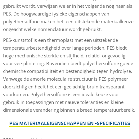
gebruikt wordt, verwijzen we er in het volgende nog naar als
PES. De hoogwaardige fysieke eigenschappen van
polyethersulfone maken het een uitstekende materiaalkeuze
ongeacht welke nomenclatuur wordt gebruikt.
PES-kunststof is een thermoplast met een uitstekende
temperatuurbestendigheid over lange perioden. PES biedt
hoge mechanische sterkte en stijfheid, relatief ongevoelig
voor versplintering. Bovendien biedt polyethersulfone goede
chemische compatibiliteit en bestendigheid tegen hydrolyse.
Vanwege de amorfe moleculaire structuur is PES polymeer
doorzichtig en heeft het een geelachtig-bruin transparant
voorkomen. Polyethersulfone is een ideale keuze voor
gebruik in toepassingen met nauwe toleranties en kleine
dimensionale verandering binnen a breed temperatuurbereik.
PES MATERIAALEIGENSCHAPPEN EN -SPECIFICATIES