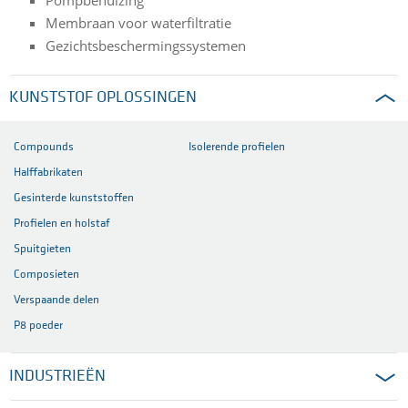
Membraan voor waterfiltratie
Gezichtsbeschermingssystemen
KUNSTSTOF OPLOSSINGEN
Compounds
Isolerende profielen
Halffabrikaten
Gesinterde kunststoffen
Profielen en holstaf
Spuitgieten
Composieten
Verspaande delen
P8 poeder
INDUSTRIEËN