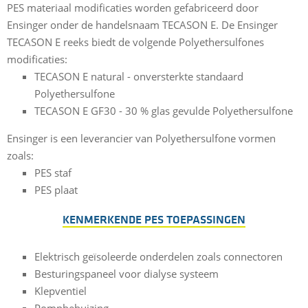
PES materiaal modificaties worden gefabriceerd door
Ensinger onder de handelsnaam TECASON E. De Ensinger
TECASON E reeks biedt de volgende Polyethersulfones
modificaties:
TECASON E natural - onversterkte standaard
Polyethersulfone
TECASON E GF30 - 30 % glas gevulde Polyethersulfone
Ensinger is een leverancier van Polyethersulfone vormen
zoals:
PES staf
PES plaat
KENMERKENDE PES TOEPASSINGEN
Elektrisch geïsoleerde onderdelen zoals connectoren
Besturingspaneel voor dialyse systeem
Klepventiel
Pompbehuizing