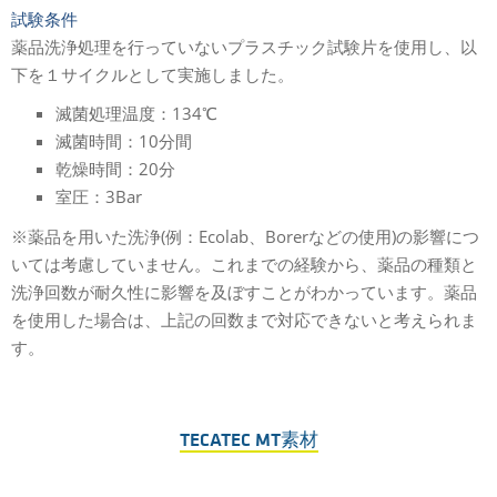
試験条件
薬品洗浄処理を行っていないプラスチック試験片を使用し、以
下を１サイクルとして実施しました。
滅菌処理温度：134℃
滅菌時間：10分間
乾燥時間：20分
室圧：3Bar
※薬品を用いた洗浄(例：Ecolab、Borerなどの使用)の影響につ
いては考慮していません。これまでの経験から、薬品の種類と
洗浄回数が耐久性に影響を及ぼすことがわかっています。薬品
を使用した場合は、上記の回数まで対応できないと考えられま
す。
TECATEC MT素材