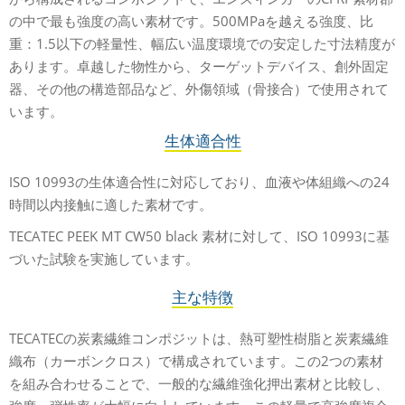
の中で最も強度の高い素材です。500MPaを越える強度、比
重：1.5以下の軽量性、幅広い温度環境での安定した寸法精度が
あります。卓越した物性から、ターゲットデバイス、創外固定
器、その他の構造部品など、外傷領域（骨接合）で使用されて
います。
生体適合性
ISO 10993の生体適合性に対応しており、血液や体組織への24
時間以内接触に適した素材です。
TECATEC PEEK MT CW50 black 素材に対して、ISO 10993に基
づいた試験を実施しています。
主な特徴
TECATECの炭素繊維コンポジットは、熱可塑性樹脂と炭素繊維
織布（カーボンクロス）で構成されています。この2つの素材
を組み合わせることで、一般的な繊維強化押出素材と比較し、