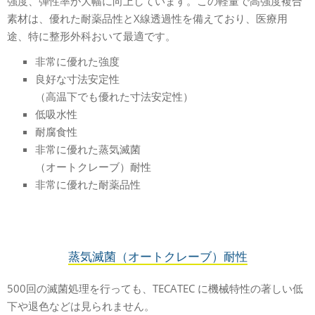
強度、弾性率が大幅に向上しています。この軽量で高強度複合
素材は、優れた耐薬品性とX線透過性を備えており、医療用
途、特に整形外科おいて最適です。
非常に優れた強度
良好な寸法安定性
（高温下でも優れた寸法安定性）
低吸水性
耐腐食性
非常に優れた蒸気滅菌
（オートクレーブ）耐性
非常に優れた耐薬品性
蒸気滅菌（オートクレーブ）耐性
500回の滅菌処理を行っても、TECATEC に機械特性の著しい低
下や退色などは見られません。