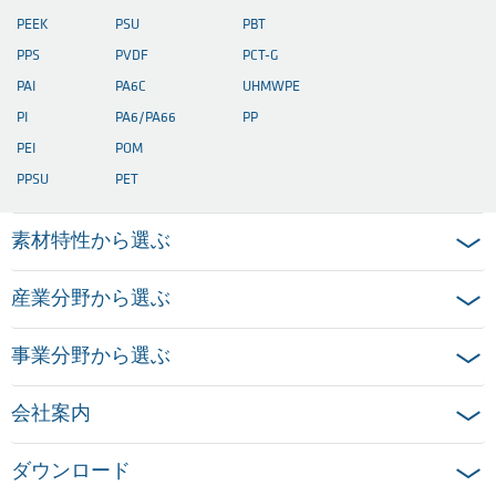
PEEK
PSU
PBT
PPS
PVDF
PCT-G
PAI
PA6C
UHMWPE
PI
PA6/PA66
PP
PEI
POM
PPSU
PET
素材特性から選ぶ
産業分野から選ぶ
事業分野から選ぶ
会社案内
ダウンロード