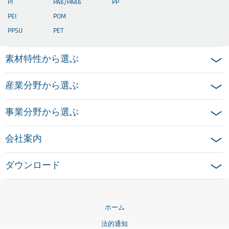
PI
PA6/PA66
PP
PEI
POM
PPSU
PET
素材特性から選ぶ
産業分野から選ぶ
事業分野から選ぶ
会社案内
ダウンロード
ホーム
法的通知