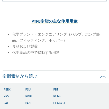
PTFE樹脂の主な使用用途
化学プラント・エンジニアリング（バルブ、ポンプ部
品、フィッティング、ホッパー）
食品および製薬
化学薬品の中で摺動する用途
樹脂素材から選ぶ
PEEK
PSU
PBT
PPS
PVDF
PCT-G
PAI
PA6C
UHMWPE