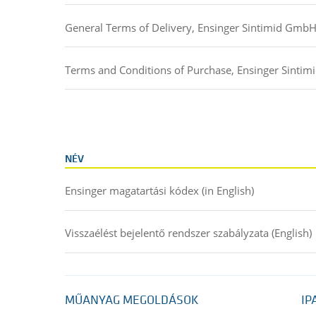
General Terms of Delivery, Ensinger Sintimid Gmb
Terms and Conditions of Purchase, Ensinger Sinti
NÉV
Ensinger magatartási kódex (in English)
Visszaélést bejelentő rendszer szabályzata (English)
MŰANYAG MEGOLDÁSOK
IP