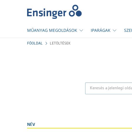
Főoldal
MŰANYAG MEGOLDÁSOK
IPARÁGAK
SZE
FŐOLDAL
LETÖLTÉSEK
NÉV