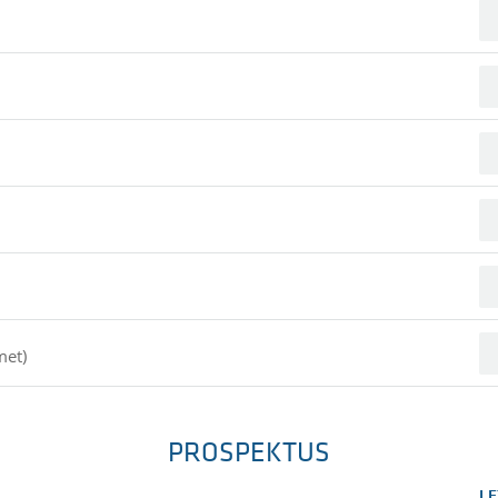
met)
PROSPEKTUS
LE