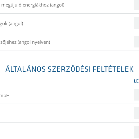
 megújuló energiákhoz (angol)
gok (angol)
sőjéhez (angol nyelven)
ÁLTALÁNOS SZERZŐDÉSI FELTÉTELEK
LE
 GmbH