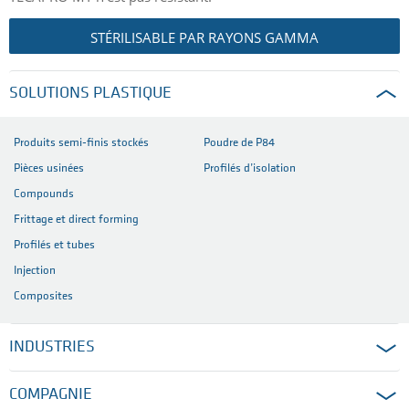
STÉRILISABLE PAR RAYONS GAMMA
SOLUTIONS PLASTIQUE
Produits semi-finis stockés
Poudre de P84
Pièces usinées
Profilés d’isolation
Compounds
Frittage et direct forming
Profilés et tubes
Injection
Composites
INDUSTRIES
COMPAGNIE