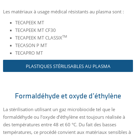
Les matériaux à usage médical résistants au plasma sont :
TECAPEEK MT
TECAPEEK MT CF30
TM
TECAPEEK MT CLASSIX
TECASON P MT
TECAPRO MT
PLASTIQUES STÉRILISABLES AU PLASMA
Formaldéhyde et oxyde d’éthylène
La stérilisation utilisant un gaz microbiocide tel que le
formaldéhyde ou l’oxyde d’éthylène est toujours réalisée à
des températures entre 48 et 60 °C. Du fait des basses
températures, ce procédé convient aux matériaux sensibles à