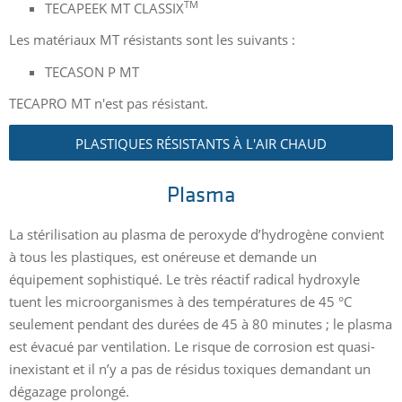
TM
TECAPEEK MT CLASSIX
Les matériaux MT résistants sont les suivants :
TECASON P MT
TECAPRO MT n'est pas résistant.
PLASTIQUES RÉSISTANTS À L'AIR CHAUD
Plasma
La stérilisation au plasma de peroxyde d’hydrogène convient
à tous les plastiques, est onéreuse et demande un
équipement sophistiqué. Le très réactif radical hydroxyle
tuent les microorganismes à des températures de 45 °C
seulement pendant des durées de 45 à 80 minutes ; le plasma
est évacué par ventilation. Le risque de corrosion est quasi-
inexistant et il n’y a pas de résidus toxiques demandant un
dégazage prolongé.