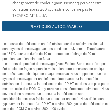
changement de couleur (jaunissement) peuvent être
constatés après 200 cycles.(ne concerne pas le
TECAPRO MT black).
PLASTIQUES AUTOCLAVABLES
Les essais de stérilisation ont été réalisés sur des spécimens d'essai
sans cycles de nettoyage dans les conditions suivantes : Température
de 134°C pour une durée de 10 min, temps de séchage de 20 min,
pression dans l’enceinte de 3 bar.
Les effets du procédé de nettoyage (avec Ecolab, Borer, etc.) n'ont pas
été étudiés de façon approndie mais selon notre connaissance pratique
de la résistance chimique de chaque matériau, nous supposons que les
cycles de nettoyage ont une influence importante sur la tenue à la
stérilisation. La tenue à la sterilisation des PP-HT et, dans une plus petite
mesure, celle des POM-C, s’y retrouve considérablement diminuée. Nous
devons donc admettre que la tenue à la stérilisation sera
considérablement plus faible que ce qui est annoncé. Nous définissons
typiquement la tenue d'un PP-HT à environ 200 cycles de stérilisation et
celle des POM-C à environ 300 - 400 cycles
.