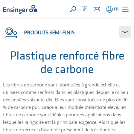
VOTRE DEMANDE ({{productCount}} Products)
OUVRIR
Accueil
Ouvrir
FR
la
liste
de
favoris
PRODUITS SEMI-FINIS
Plastique renforcé fibre
de carbone
Les fibres de carbone sont fabriquées à grande échelle et
utilisées comme renforts dans les plastiques depuis le milieu
des années soixante-dix. Elles sont constituées de plus de 90
% de carbone pur. Grâce à leur module d’élasticité élevé, les
fibres de carbone sont idéales pour des applications dans
lesquelles la rigidité est la principale exigence. Alors que les
fibres de verre et d’aramide présentent de très bonnes