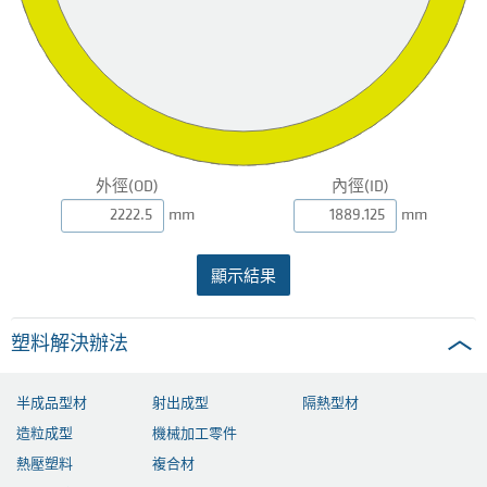
外徑(OD)
內徑(ID)
mm
mm
顯示結果
塑料解決辦法
半成品型材
射出成型
隔熱型材
造粒成型
機械加工零件
熱壓塑料
複合材