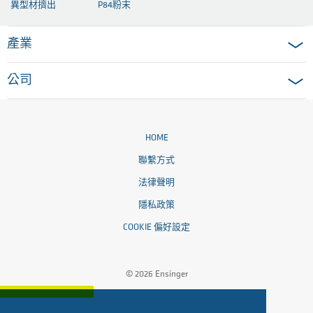
異型材擠出
P84粉末
產業
公司
HOME
聯繫方式
法律聲明
隱私政策
COOKIE 偏好設定
© 2026 Ensinger