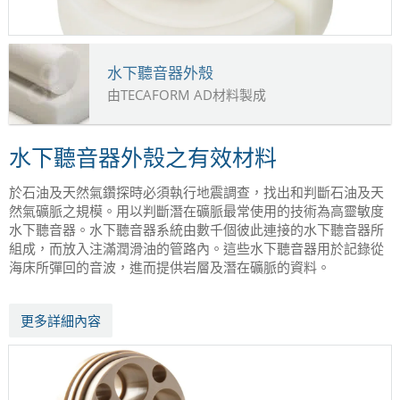
水下聽音器外殼
由TECAFORM AD材料製成
水下聽音器外殼之有效材料
於石油及天然氣鑽探時必須執行地震調查，找出和判斷石油及天
然氣礦脈之規模。用以判斷潛在礦脈最常使用的技術為高靈敏度
水下聽音器。水下聽音器系統由數千個彼此連接的水下聽音器所
組成，而放入注滿潤滑油的管路內。這些水下聽音器用於記錄從
海床所彈回的音波，進而提供岩層及潛在礦脈的資料。
更多詳細內容