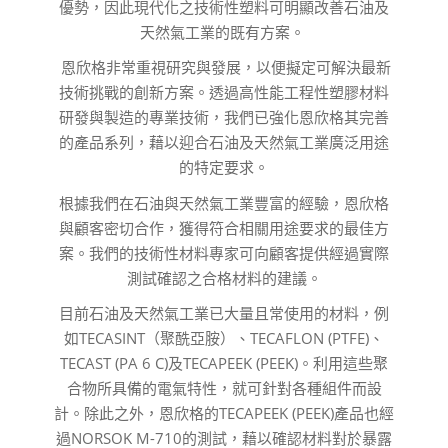
優勢，因此現代化之技術性塑料可明顯改善石油及
天然氣工業的既有方案。
恩欣格非常重視研究與發展，以便擬定可解決最新
技術挑戰的創新方案。透過高性能工程性塑膠材料
研發與製造的專業技術，我們已強化恩欣格其完善
的產品系列，藉以迎合石油及天然氣工業廣泛用途
的特定要求。
根據我們在石油與天然氣工業豐富的經驗，恩欣格
與顧客密切合作，獲得符合相關用途要求的最佳方
案。我們的技術性材料專家可向顧客提供經過實際
測試確認之合格材料的建議。
目前石油及天然氣工業已大量且常使用的材料，例
如TECASINT（聚酰亞胺）、TECAFLON (PTFE)、
TECAST (PA 6 C)及TECAPEEK (PEEK)。利用這些聚
合物所具備的電氣特性，就可針對各種組件而設
計。除此之外，恩欣格的TECAPEEK (PEEK)產品也經
過NORSOK M-710的測試，藉以確認材料對於暴露