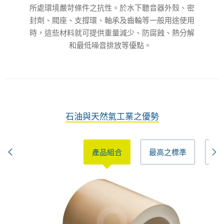
所處環境嚴苛條件之抗性。於水下聽音器外殼、密
封劑、閥座、支撐環、軸承及齒輪等一般用途使用
時，這些材料就可提供重量減少、防腐蝕、熱分解
和最低噪音排放等優點。
石油與天然氣工業之優勢
產品組合
最高之標準
全