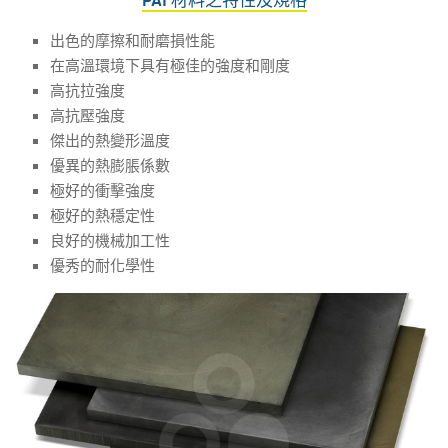
PAI 材料之特性及規格
出色的摩擦和耐磨損性能
在高溫環境下具有極佳的強度和剛度
高抗拉強度
高抗壓強度
傑出的熱變形溫度
優異的熱膨脹係數
極好的衝擊強度
極好的熱穩定性
良好的機械加工性
優秀的耐化學性