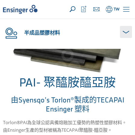
您的詢價 ({{productCount}} 產品)
開啟
首
開
TW
頁
啟
收
藏
清
半成品塑膠材料
單
PAI- 聚醯胺醯亞胺
由Syensqo’s Torlon®製成的TECAPAI
Ensinger 塑料
Torlon®PAI為全球公認具備熔融加工優勢的熱塑性塑膠材料。
由Ensinger生產的型材被稱為TECAPAI聚醯胺-醯亞胺。