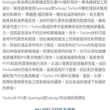
Ensinger係由擠出和壓縮成型生產PAI塑料型材。專為機械加工而
設計，製造過程使用Syensqo(原Solvay) Torlon®顆粒或粉末製成
板材和棒材。 聚醯胺-醯亞胺是一種非結晶熱塑材料，其主要特
徵是具有高熱穩定性，良好的耐化學性和優異的耐磨性能，最高
耐溫可達275°C。Torlon製成的零件能夠確保良好的機械承載能
力，因其能有高水平的拉伸和壓縮強度。另外，Torlon材料可提
高零件的韌性和剛度。因此機械剛度加上低熱膨脹特性和熱穩定
性，有助於成品零件的尺寸穩定。其他有利於Torlon的性能包括
高拉伸強度和壓縮強度。即便在乾燥的狀態下，也可以添加玻纖
或碳纖等對PAI聚合物進行改性，以提高強度和剛度，或者使用
PTFE和其他潤滑劑進行改性，以減少摩擦並提高軸承性能。由於
Torlon材料的吸水率較高，容易造成尺寸變異，因此對於暴露在
飽和蒸汽中也極為敏感。Torlon PAI塑料在機械、電氣、化學、
熱學和摩擦學性能之間有極佳的優勢，且在高溫的環境下有極好
的表現。
Torlon® PAI是 Syensqo(原Solvay) 的註冊的商標名