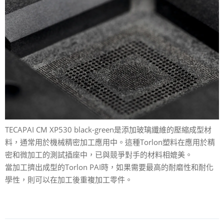
TECAPAI CM XP530 black-green是添加玻璃纖維的壓縮成型材
料，通常用於機械精密加工應用中。這種Torlon塑料在應用於精
密和微加工的測試插座中，已與競爭對手的材料相媲美。
當加工擠出成型的Torlon PAI時，如果需要最高的耐磨性和耐化
學性，則可以在加工後重複加工零件。