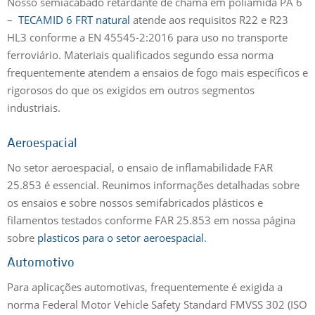
Nosso semiacabado retardante de chama em poliamida PA 6
–
TECAMID 6 FRT natural
atende aos requisitos R22 e R23
HL3 conforme a EN 45545-2:2016 para uso no transporte
ferroviário. Materiais qualificados segundo essa norma
frequentemente atendem a ensaios de fogo mais específicos e
rigorosos do que os exigidos em outros segmentos
industriais.
Aeroespacial
No setor aeroespacial, o ensaio de inflamabilidade FAR
25.853 é essencial. Reunimos informações detalhadas sobre
os ensaios e sobre nossos semifabricados plásticos e
filamentos testados conforme FAR 25.853 em nossa página
sobre
plasticos para o setor aeroespacial
.
Automotivo
Para aplicações automotivas, frequentemente é exigida a
norma Federal Motor Vehicle Safety Standard FMVSS 302 (ISO