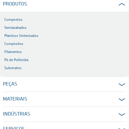
PRODUTOS
Compostos
Semiacabados
Plásticos Sinterizados
Compósitos
Filamentos
Pó de Poliimida
Substratos
PEÇAS
MATERIAIS
INDÚSTRIAS