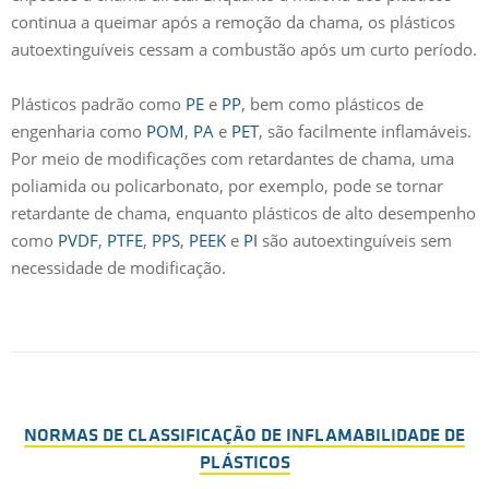
continua a queimar após a remoção da chama, os plásticos
autoextinguíveis cessam a combustão após um curto período.
Plásticos padrão como
PE
e
PP
, bem como plásticos de
engenharia como
POM
,
PA
e
PET
, são facilmente inflamáveis.
Por meio de modificações com retardantes de chama, uma
poliamida ou policarbonato, por exemplo, pode se tornar
retardante de chama, enquanto plásticos de alto desempenho
como
PVDF
,
PTFE
,
PPS
,
PEEK
e
PI
são autoextinguíveis sem
necessidade de modificação.
NORMAS DE CLASSIFICAÇÃO DE INFLAMABILIDADE DE
PLÁSTICOS