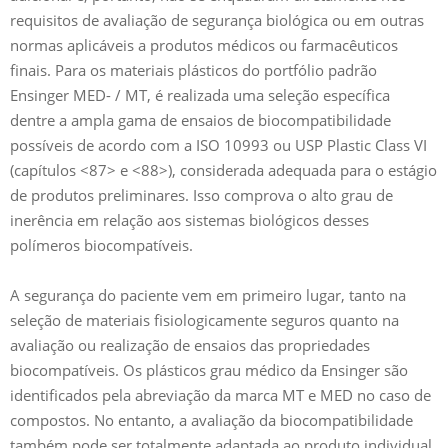
requisitos de avaliação de segurança biológica ou em outras
normas aplicáveis a produtos médicos ou farmacêuticos
finais. Para os materiais plásticos do portfólio padrão
Ensinger MED- / MT, é realizada uma seleção específica
dentre a ampla gama de ensaios de biocompatibilidade
possíveis de acordo com a ISO 10993 ou USP Plastic Class VI
(capítulos <87> e <88>), considerada adequada para o estágio
de produtos preliminares. Isso comprova o alto grau de
inerência em relação aos sistemas biológicos desses
polímeros biocompatíveis.
A segurança do paciente vem em primeiro lugar, tanto na
seleção de materiais fisiologicamente seguros quanto na
avaliação ou realização de ensaios das propriedades
biocompatíveis. Os plásticos grau médico da Ensinger são
identificados pela abreviação da marca MT e MED no caso de
compostos. No entanto, a avaliação da biocompatibilidade
também pode ser totalmente adaptada ao produto individual,