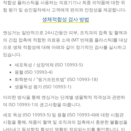
적합성 플라스틱을 사용하는 의료기기나 최종 의약품에 대한 위
험 평가 및 승인절차에서 고객에게 편의와 안정성을 제공합니다.
생체적합성 검사 방법
엔싱거는 일반적으로 24시간동안 피부, 조직과의 접촉 및 혈액과
의 간접 접촉에 적합한 의료용 소재 (MT 반제품 플라스틱)를 대상
으로 생체 적합성에 대해 아래와 같이 정기적인 검사를 실시하고
있습니다.
세포독성 / 성장억제 (ISO 10993-5)
용혈 (ISO 10993-4)
화학분석 / "핑거프린트법" (ISO 10993-18)
생물독성 평가 (ISO 10993-1)
이러한 방식을 통해 엔싱거는 단계별 생물학적 적격성과 관련하
여 ISO 10993-1의 권고사항을 따릅니다.
세포 독성 (ISO 10993-5) 및 용혈 (ISO 10993-4)에 대한 시험관
시험을 통해, 제품이 혈액 및 조직과의 접촉에서 충분한 불활성을
나타내고 독성학적 특성이 명확히 정의되는지를 확인합니다. 이