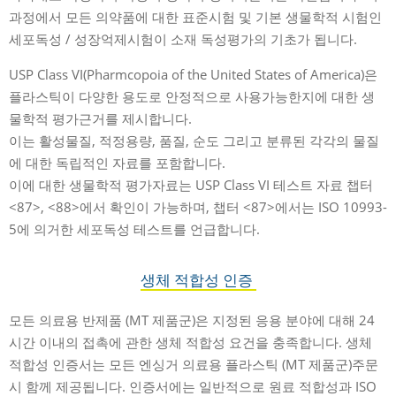
과정에서 모든 의약품에 대한 표준시험 및 기본 생물학적 시험인
세포독성 / 성장억제시험이 소재 독성평가의 기초가 됩니다.
USP Class VI(Pharmcopoia of the United States of America)은
플라스틱이 다양한 용도로 안정적으로 사용가능한지에 대한 생
물학적 평가근거를 제시합니다.
이는 활성물질, 적정용량, 품질, 순도 그리고 분류된 각각의 물질
에 대한 독립적인 자료를 포함합니다.
이에 대한 생물학적 평가자료는 USP Class VI 테스트 자료 챕터
<87>, <88>에서 확인이 가능하며, 챕터 <87>에서는 ISO 10993-
5에 의거한 세포독성 테스트를 언급합니다.
생체 적합성 인증
모든 의료용 반제품 (MT 제품군)은 지정된 응용 분야에 대해 24
시간 이내의 접촉에 관한 생체 적합성 요건을 충족합니다. 생체
적합성 인증서는 모든 엔싱거 의료용 플라스틱 (MT 제품군)주문
시 함께 제공됩니다. 인증서에는 일반적으로 원료 적합성과 ISO