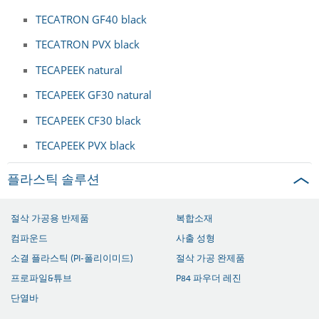
TECATRON GF40 black
TECATRON PVX black
TECAPEEK natural
TECAPEEK GF30 natural
TECAPEEK CF30 black
TECAPEEK PVX black
플라스틱 솔루션
절삭 가공용 반제품
복합소재
컴파운드
사출 성형
소결 플라스틱 (PI-폴리이미드)
절삭 가공 완제품
프로파일&튜브
P84 파우더 레진
단열바