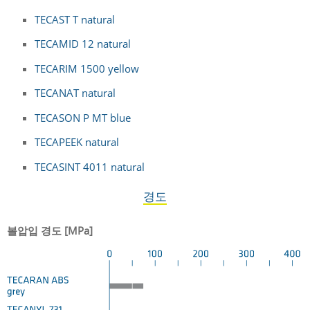
TECAST T natural
TECAMID 12 natural
TECARIM 1500 yellow
TECANAT natural
TECASON P MT blue
TECAPEEK natural
TECASINT 4011 natural
경도
볼압입 경도 [MPa]