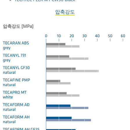
압축강도
압축강도 [MPa]