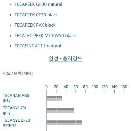
TECAPEEK GF30 natural
TECAPEEK CF30 black
TECAPEEK PVX black
TECATEC PEEK MT CW50 black
TECASINT 4111 natural
인성 - 충격강도
강도 / 응력 [MPa]