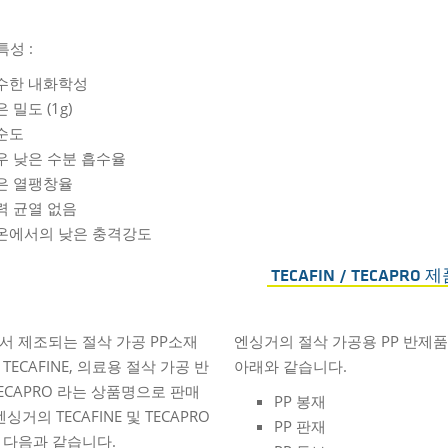
특성 :
수한 내화학성
 밀도 (1g)
순도
우 낮은 수분 흡수율
은 열팽창율
력 균열 없음
온에서의 낮은 충격강도
TECAFIN / TECAPRO 
서 제조되는 절삭 가공 PP소재
엔싱거의 절삭 가공용 PP 반제
TECAFINE, 의료용 절삭 가공 반
아래와 같습니다.
ECAPRO 라는 상품명으로 판매
PP 봉재
 엔싱거의 TECAFINE 및 TECAPRO
PP 판재
 다음과 같습니다.