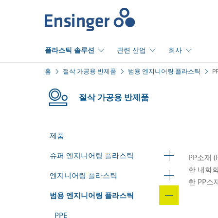
홈
플라스틱 솔루션
관련 산업
회사
홈
절삭 가공용 반제품
범용 엔지니어링 플라스틱
P
절삭 가공용 반제품
제품
슈퍼 엔지니어링 플라스틱
PP소재 
한 내화학
엔지니어링 플라스틱
한 PP소
범용 엔지니어링 플라스틱
PPE