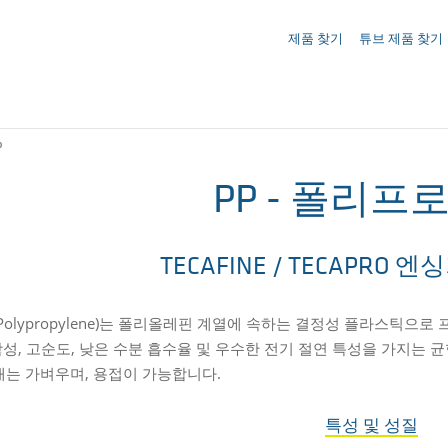
문의사항 ({{productCount}} Products)
제품 찾기
튜브 제품 찾기
P
PP - 폴리프
TECAFINE / TECAPRO 
(Polypropylene)는 폴리올레핀 계열에 속하는 결정성 플라스틱으
성, 고순도, 낮은 수분 흡수율 및 우수한 전기 절연 특성을 가지는 
재는 가벼우며, 용접이 가능합니다.
특성 및 성질