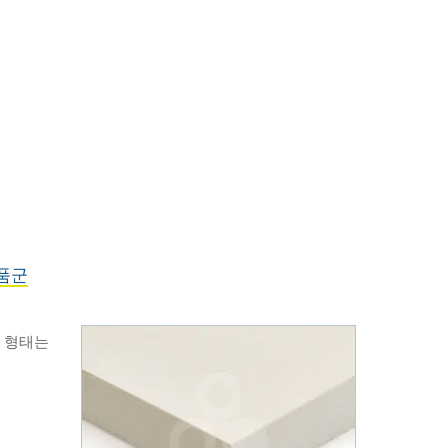
제품군
품 형태는