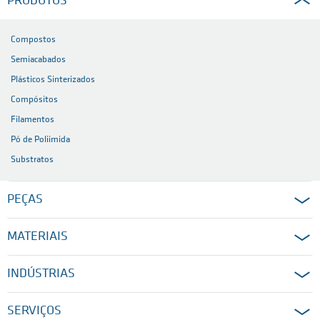
PRODUTOS
Compostos
Semiacabados
Plásticos Sinterizados
Compósitos
Filamentos
Pó de Poliimida
Substratos
PEÇAS
MATERIAIS
INDÚSTRIAS
SERVIÇOS