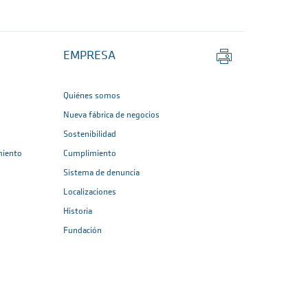
Imprimir
EMPRESA
página
Quiénes somos
Nueva fábrica de negocios
Sostenibilidad
miento
Cumplimiento
Sistema de denuncia
Localizaciones
Historia
Fundación