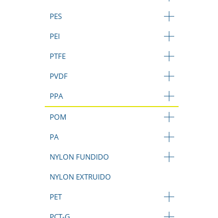
PES
PEI
PTFE
PVDF
PPA
POM
PA
NYLON FUNDIDO
NYLON EXTRUIDO
PET
PCT-G