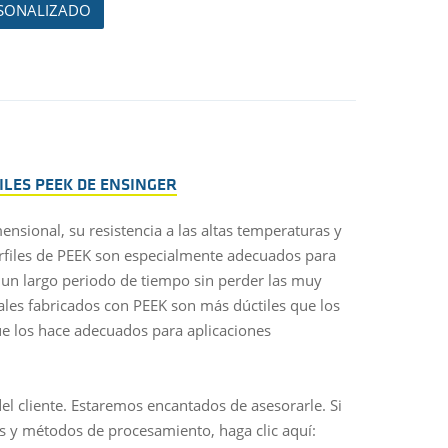
ERSONALIZADO
ILES PEEK DE ENSINGER
ensional, su resistencia a las altas temperaturas y
perfiles de PEEK son especialmente adecuados para
e un largo periodo de tiempo sin perder las muy
ales fabricados con PEEK son más dúctiles que los
que los hace adecuados para aplicaciones
el cliente. Estaremos encantados de asesorarle. Si
s y métodos de procesamiento, haga clic aquí: