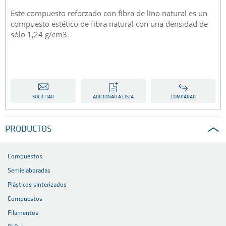
Este compuesto reforzado con fibra de lino natural es un
compuesto estético de fibra natural con una densidad de
sólo 1,24 g/cm3.
SOLICITAR
ADICIONAR A LISTA
COMPARAR
PRODUCTOS
Compuestos
Semielaboradas
Plásticos sinterizados
Compuestos
Filamentos