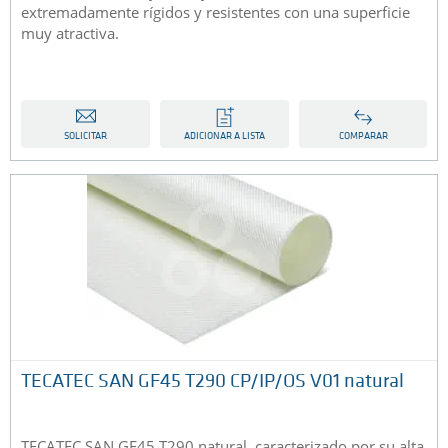
extremadamente rígidos y resistentes con una superficie
muy atractiva.
SOLICITAR
ADICIONAR A LISTA
COMPARAR
TECATEC SAN GF45 T290 CP/IP/OS V01 natural
TECATEC SAN GF45 T290 natural, caracterizado por su alta