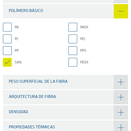
POLÍMERO BÁSICO
PA
PAEK
PC
PEI
PP
PPS
SAN
PEEK
PESO SUPERFICIAL DE LA FIBRA
ARQUITECTURA DE FIBRA
DENSIDAD
PROPIEDADES TÉRMICAS