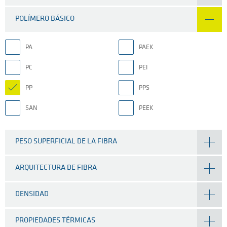
POLÍMERO BÁSICO
PA
PAEK
PC
PEI
PP
PPS
SAN
PEEK
PESO SUPERFICIAL DE LA FIBRA
ARQUITECTURA DE FIBRA
DENSIDAD
PROPIEDADES TÉRMICAS