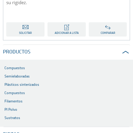
su rigidez.
SOLICITAR
ADICIONAR A LISTA
COMPARAR
PRODUCTOS
Compuestos
Semielaboradas
Plásticos sinterizados
Compuestos
Filamentos
PI Polvo
Sustratos