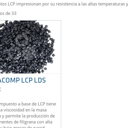
os LCP impresionan por su resistencia a las altas temperaturas y
os de 33
ACOMP LCP LDS
k
ompuesto a base de LCP tiene
a viscosidad en la masa
 y permite la producción de
ntes de filigrana con alta
 y bajo grosor de pared.