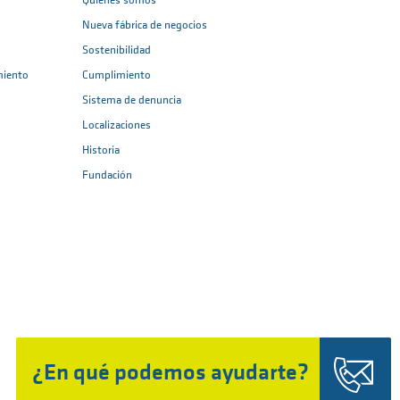
Quiénes somos
Nueva fábrica de negocios
Sostenibilidad
miento
Cumplimiento
Sistema de denuncia
Localizaciones
Historia
Fundación
¿En qué podemos ayudarte?
Topo