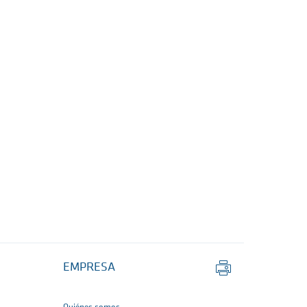
Imprimir
EMPRESA
página