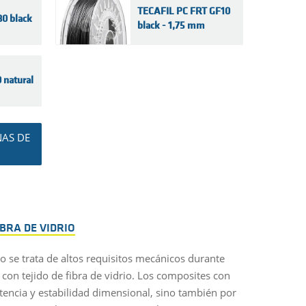
TECAFIL PC FRT GF10
0 black
black - 1,75 mm
natural
NAS DE
BRA DE VIDRIO
o se trata de altos requisitos mecánicos durante
on tejido de fibra de vidrio. Los composites con
stencia y estabilidad dimensional, sino también por