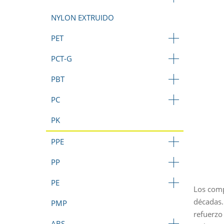
NYLON EXTRUIDO
PET
PCT-G
PBT
PC
PK
PPE
PP
PE
Los comp
décadas.
PMP
refuerzo
ABS