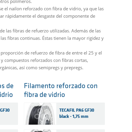
otros polímeros.
e el nailon reforzado con fibra de vidrio, ya que las
ocar rápidamente el desgaste del componente de
 de las fibras de refuerzo utilizadas. Además de las
las fibras continuas. Éstas tienen la mayor rigidez y
roporción de refuerzo de fibra de entre el 25 y el
y compuestos reforzados con fibras cortas,
orgánicas, así como semipregs y prepregs.
os de
Filamento reforzado con
idrio
fibra de vidrio
 GF30
TECAFIL PA6 GF30
black - 1,75 mm