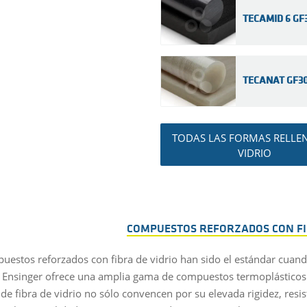
TECAMID 6 GF3
TECANAT GF30 
TODAS LAS FORMAS RELLE
VIDRIO
COMPUESTOS REFORZADOS CON FI
uestos reforzados con fibra de vidrio han sido el estándar cuand
 Ensinger ofrece una amplia gama de compuestos termoplásticos c
 de fibra de vidrio no sólo convencen por su elevada rigidez, resi