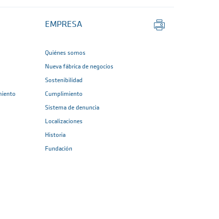
Imprimir
EMPRESA
página
Quiénes somos
Nueva fábrica de negocios
Sostenibilidad
miento
Cumplimiento
Sistema de denuncia
Localizaciones
Historia
Fundación