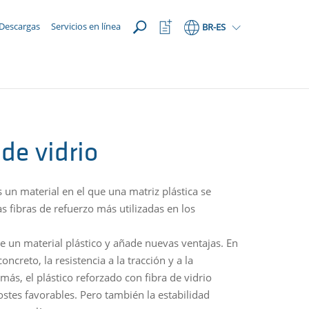
ABRIR
Abrir
Descargas
Servicios en línea
BR
-ES
lista
de
favoritos
 de vidrio
s un material en el que una matriz plástica se
as fibras de refuerzo más utilizadas en los
 un material plástico y añade nuevas ventajas. En
ncreto, la resistencia a la tracción y a la
s, el plástico reforzado con fibra de vidrio
stes favorables. Pero también la estabilidad