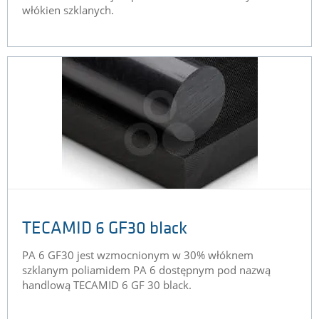
włókien szklanych.
TECAMID 6 GF30 black
PA 6 GF30 jest wzmocnionym w 30% włóknem
szklanym poliamidem PA 6 dostępnym pod nazwą
handlową TECAMID 6 GF 30 black.