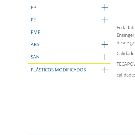
PP
PE
En la fa
PMP
Ensinger
desde gr
ABS
Calidade
SAN
TECAPOWD
PLÁSTICOS MODIFICADOS
calidade