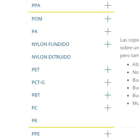
PPA
POM
PA
Las copo
NYLON FUNDIDO
sobre un
pero tam
NYLON EXTRUIDO
Alt
PET
No
Bu
PCT-G
Bu
PBT
Bu
Muy
PC
PK
PPE