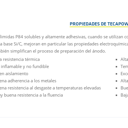
PROPIEDADES DE TECAPOW
limidas P84 solubles y altamente adhesivas, cuando se utilizan c
a base Si/C, mejoran en particular las propiedades electroquímica
bién simplifican el proceso de preparación del ánodo.
a resistencia térmica
Alt
 inflamable y no fundible
Tem
en aislamiento
Exc
ena adherencia a los metales
Alt
ena resistencia al desgaste a temperaturas elevadas
Bue
 buena resistencia a la fluencia
Baj