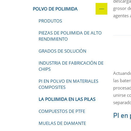
descarga 
grosor d
POLVO DE POLIIMIDA
agentes 
PRODUTOS
PIEZAS DE POLIIMIDA DE ALTO
RENDIMIENTO
GRADOS DE SOLUCIÓN
INDUSTRIA DE FABRICACIÓN DE
CHIPS
Actuando
las bater
PI EN POLVO EN MATERIALES
COMPOSITES
procesad
unirse c
LA POLIIMIDA EN LAS PILAS
separador
COMPUESTOS DE PTFE
PI en
MUELAS DE DIAMANTE