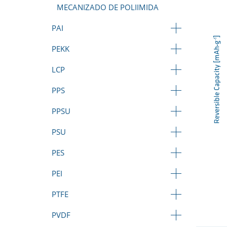
MECANIZADO DE POLIIMIDA
PAI
PEKK
LCP
PPS
PPSU
PSU
PES
PEI
PTFE
PVDF