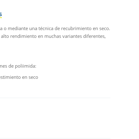
S
lta o mediante una técnica de recubrimiento en seco.
 alto rendimiento en muchas variantes diferentes,
nes de poliimida:
estimiento en seco