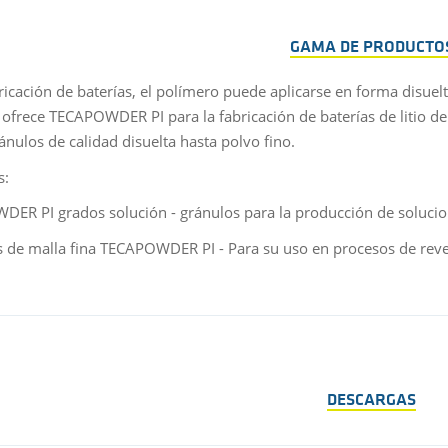
GAMA DE PRODUCTO
bricación de baterías, el polímero puede aplicarse en forma disue
 ofrece TECAPOWDER PI para la fabricación de baterías de litio de
ánulos de calidad disuelta hasta polvo fino.
s:
ER PI grados solución - gránulos para la producción de solucio
s de malla fina TECAPOWDER PI - Para su uso en procesos de rev
DESCARGAS