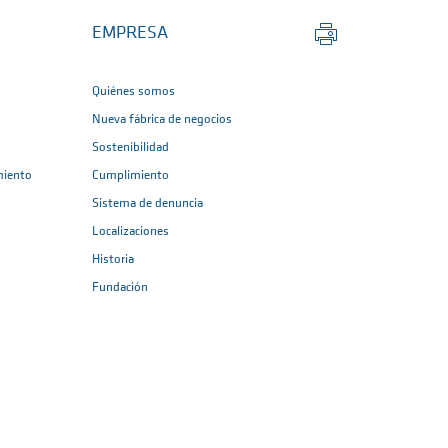
Imprimir
EMPRESA
página
Quiénes somos
Nueva fábrica de negocios
Sostenibilidad
miento
Cumplimiento
Sistema de denuncia
Localizaciones
Historia
Fundación