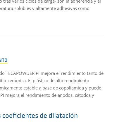
 tras varios ciclos de carga- son la adherencia y el
mperatura solubles y altamente adhesivas como
NTO
zado TECAPOWDER PI mejora el rendimiento tanto de
itio-cerámica. El plástico de alto rendimiento
érmicamente estable a base de copoliamida y puede
PI mejora el rendimiento de ánodos, cátodos y
coeficientes de dilatación