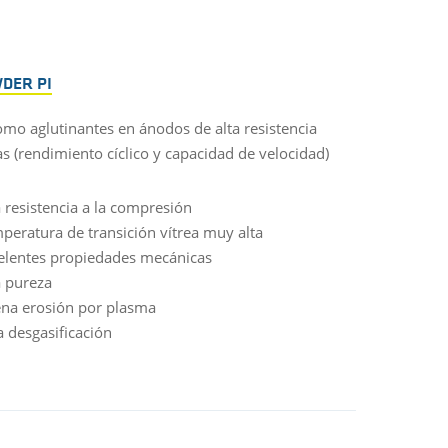
DER PI
omo aglutinantes en ánodos de alta resistencia
s (rendimiento cíclico y capacidad de velocidad)
a resistencia a la compresión
peratura de transición vítrea muy alta
elentes propiedades mecánicas
a pureza
na erosión por plasma
a desgasificación