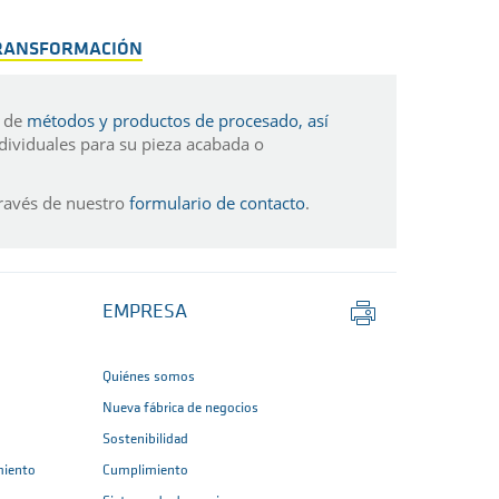
TRANSFORMACIÓN
a de
métodos y productos de procesado, así
ndividuales para su pieza acabada o
ravés de nuestro
formulario de contacto
.
Imprimir
EMPRESA
página
Quiénes somos
Nueva fábrica de negocios
Sostenibilidad
miento
Cumplimiento