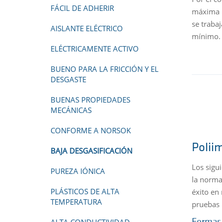
FÁCIL DE ADHERIR
máxima p
se traba
AISLANTE ELÉCTRICO
mínimo.
ELÉCTRICAMENTE ACTIVO
BUENO PARA LA FRICCIÓN Y EL
DESGASTE
BUENAS PROPIEDADES
MECÁNICAS
CONFORME A NORSOK
Polii
BAJA DESGASIFICACIÓN
Los sigu
PUREZA IÓNICA
la norma
PLÁSTICOS DE ALTA
éxito en
TEMPERATURA
pruebas 