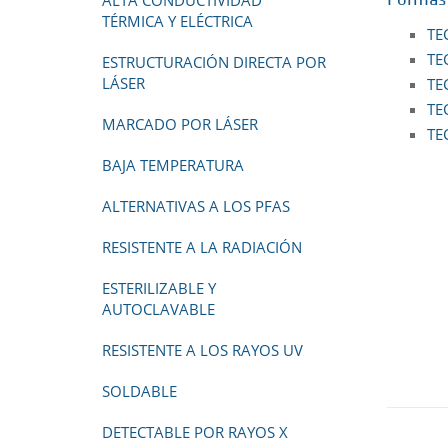
ALTA CONDUCTIVIDAD
Formas 
TÉRMICA Y ELÉCTRICA
TE
TE
ESTRUCTURACIÓN DIRECTA POR
LÁSER
TE
TE
MARCADO POR LÁSER
TE
BAJA TEMPERATURA
ALTERNATIVAS A LOS PFAS
RESISTENTE A LA RADIACIÓN
ESTERILIZABLE Y
AUTOCLAVABLE
RESISTENTE A LOS RAYOS UV
SOLDABLE
DETECTABLE POR RAYOS X