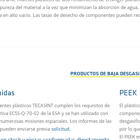
ureza del material a la vez que minimizan la absorción de agua,
ja en alto vacío. Las tasas de desecho de componentes pueden re
PRODUCTOS DE BAJA DESGASI
midas
PEEK
ientes plásticos TECASINT cumplen los requisitos de
El plásti
tiva ECSS-Q-70-02 de la ESA y se han utilizado con
component
 numerosas misiones espaciales. Los informes de las
desgasifi
pueden enviarse previa
solicitud.
por lo qu
El PEEK e