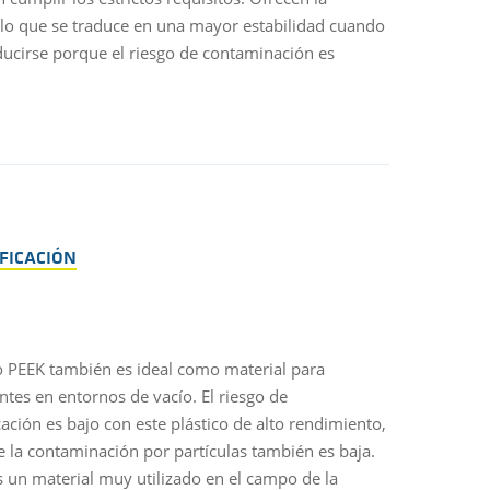
 lo que se traduce en una mayor estabilidad cuando
ducirse porque el riesgo de contaminación es
FICACIÓN
co PEEK también es ideal como material para
es en entornos de vacío. El riesgo de
cación es bajo con este plástico de alto rendimiento,
e la contaminación por partículas también es baja.
s un material muy utilizado en el campo de la