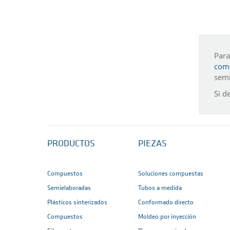
Para
como
sem
Si d
PRODUCTOS
PIEZAS
Compuestos
Soluciones compuestas
Semielaboradas
Tubos a medida
Plásticos sinterizados
Conformado directo
Compuestos
Moldeo por inyección