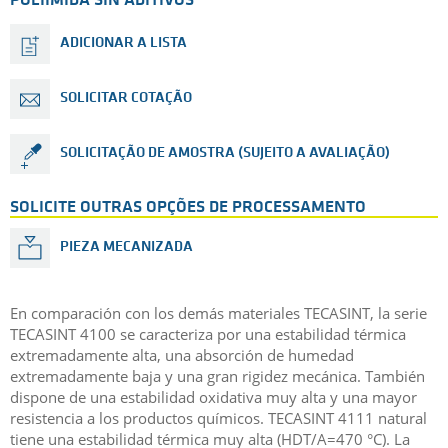
POLIIMIDA SIN ADITIVOS
ADICIONAR A LISTA
SOLICITAR COTAÇÃO
SOLICITAÇÃO DE AMOSTRA (SUJEITO A AVALIAÇÃO)
SOLICITE OUTRAS OPÇÕES DE PROCESSAMENTO
PIEZA MECANIZADA
En comparación con los demás materiales TECASINT, la serie
TECASINT 4100 se caracteriza por una estabilidad térmica
extremadamente alta, una absorción de humedad
extremadamente baja y una gran rigidez mecánica. También
dispone de una estabilidad oxidativa muy alta y una mayor
resistencia a los productos químicos. TECASINT 4111 natural
tiene una estabilidad térmica muy alta (HDT/A=470 °C). La