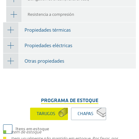
Resistencia a compresión
Propiedades térmicas
Propiedades eléctricas
Otras propiedades
PROGRAMA DE ESTOQUE
TARUGOS
CHAPAS
Itens em estoque
Item de estoque
Item usualmente não mantido em estoque. Por favor, nos