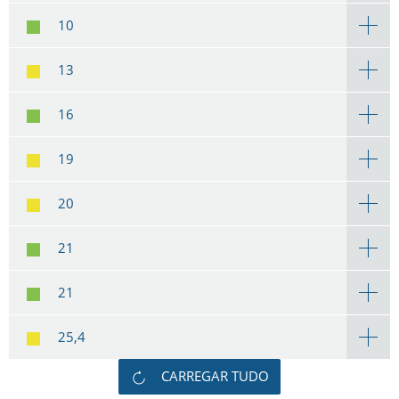
10
13
16
19
20
21
21
25,4
CARREGAR TUDO