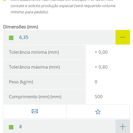
contate e solicite produção especial (será requerido volume
mínimo para pedido).
Dimensões (mm)
6,35
Tolerância mínima (mm)
+ 0,00
Tolerância máxima (mm)
+ 0,80
Peso (kg/m)
0
Comprimento (mm) (mm)
500
8