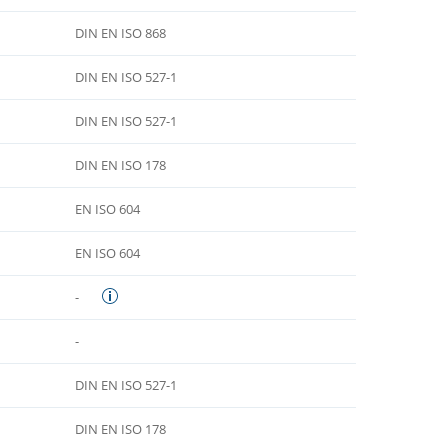
DIN EN ISO 868
DIN EN ISO 527-1
DIN EN ISO 527-1
DIN EN ISO 178
EN ISO 604
EN ISO 604
-
-
DIN EN ISO 527-1
DIN EN ISO 178