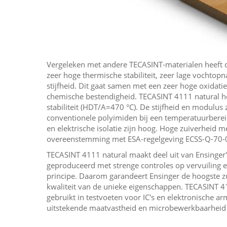
Vergeleken met andere TECASINT-materialen heeft 
zeer hoge thermische stabiliteit, zeer lage vocht
stijfheid. Dit gaat samen met een zeer hoge oxidatie
chemische bestendigheid. TECASINT 4111 natural h
stabiliteit (HDT/A=470 °C). De stijfheid en modulus z
conventionele polyimiden bij een temperatuurberei
en elektrische isolatie zijn hoog. Hoge zuiverheid me
overeenstemming met ESA-regelgeving ECSS-Q-70-
TECASINT 4111 natural maakt deel uit van Ensinger's
geproduceerd met strenge controles op vervuiling e
principe. Daarom garandeert Ensinger de hoogste z
kwaliteit van de unieke eigenschappen. TECASINT 4
gebruikt in testvoeten voor IC's en elektronische a
uitstekende maatvastheid en microbewerkbaarheid 