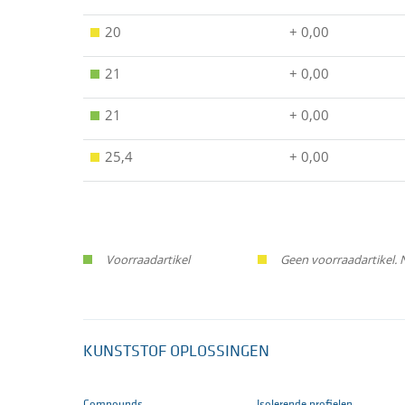
20
+ 0,00
21
+ 0,00
21
+ 0,00
25,4
+ 0,00
Voorraadartikel
Geen voorraadartikel. 
KUNSTSTOF OPLOSSINGEN
Compounds
Isolerende profielen