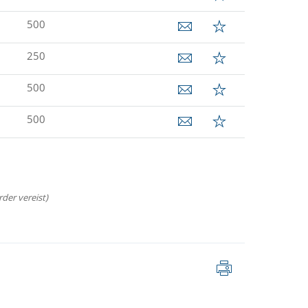
500
250
500
500
der vereist)
Pagina
afdrukken