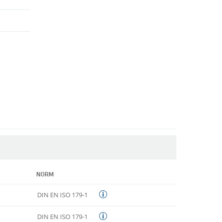
NORM
DIN EN ISO 179-1
DIN EN ISO 179-1