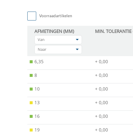
Voorraadartikelen
AFMETINGEN (MM)
MIN. TOLERANTIE
Van
Naar
6,35
+ 0,00
8
+ 0,00
10
+ 0,00
13
+ 0,00
16
+ 0,00
19
+ 0,00