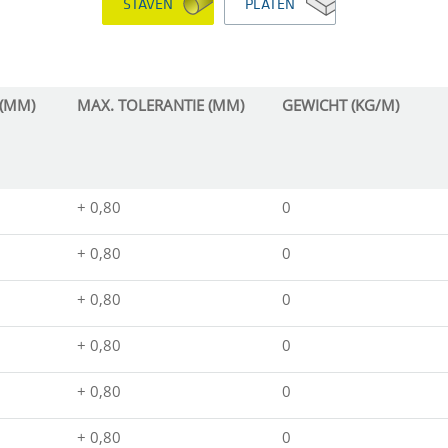
STAVEN
PLATEN
 (MM)
MAX. TOLERANTIE (MM)
GEWICHT (KG/M)
+ 0,80
0
+ 0,80
0
+ 0,80
0
+ 0,80
0
+ 0,80
0
+ 0,80
0