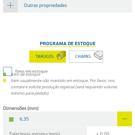
Outras propriedades
PROGRAMA DE ESTOQUE
TARUGOS
CHAPAS
Itens em estoque
Item de estoque
Item usualmente não mantido em estoque. Por favor, nos
contate e solicite produção especial (será requerido volume
mínimo para pedido).
Dimensões (mm)
6,35
Tolerância mínima (mm)
+ 0,00