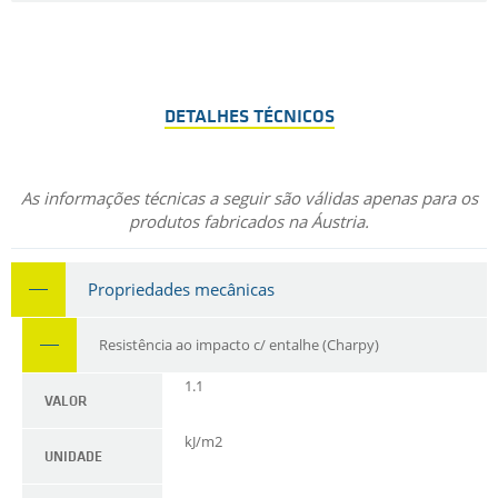
DETALHES TÉCNICOS
As informações técnicas a seguir são válidas apenas para os
produtos fabricados na Áustria.
Propriedades mecânicas
Resistência ao impacto c/ entalhe (Charpy)
1.1
VALOR
kJ/m2
UNIDADE