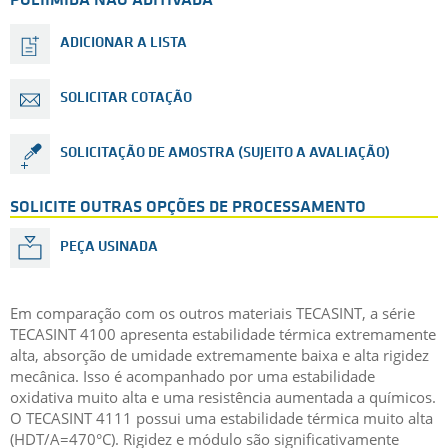
POLIIMIDA NÃO ADITIVADA
ADICIONAR A LISTA
SOLICITAR COTAÇÃO
SOLICITAÇÃO DE AMOSTRA (SUJEITO A AVALIAÇÃO)
SOLICITE OUTRAS OPÇÕES DE PROCESSAMENTO
PEÇA USINADA
Em comparação com os outros materiais TECASINT, a série
TECASINT 4100 apresenta estabilidade térmica extremamente
alta, absorção de umidade extremamente baixa e alta rigidez
mecânica. Isso é acompanhado por uma estabilidade
oxidativa muito alta e uma resistência aumentada a químicos.
O TECASINT 4111 possui uma estabilidade térmica muito alta
(HDT/A=470°C). Rigidez e módulo são significativamente