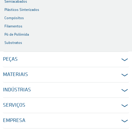
Semiacabados
Plásticos Sinterizados
Compósitos
Filamentos
Pó de Poliimida
Substratos
PEÇAS
MATERIAIS
INDÚSTRIAS
SERVIÇOS
EMPRESA