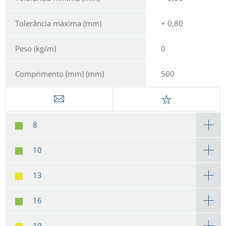
Tolerância máxima (mm)
+ 0,80
Peso (kg/m)
0
Comprimento (mm) (mm)
500
8
10
13
16
19