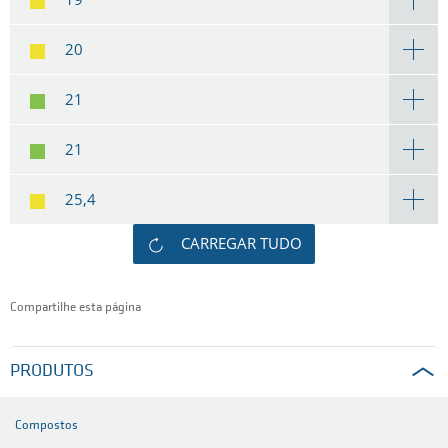
20
21
21
25,4
CARREGAR TUDO
Compartilhe esta página
PRODUTOS
Compostos