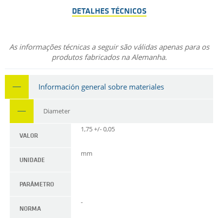
DETALHES TÉCNICOS
As informações técnicas a seguir são válidas apenas para os
produtos fabricados na Alemanha.
Información general sobre materiales
Diameter
1,75 +/- 0,05
VALOR
mm
UNIDADE
PARÂMETRO
-
NORMA