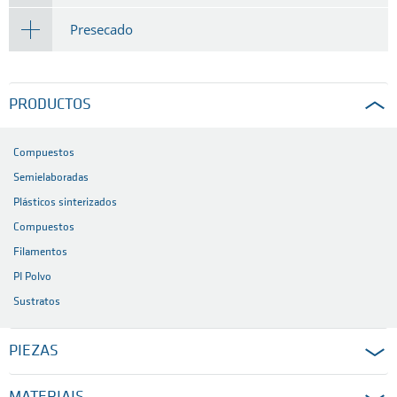
Presecado
PRODUCTOS
Compuestos
Semielaboradas
Plásticos sinterizados
Compuestos
Filamentos
PI Polvo
Sustratos
PIEZAS