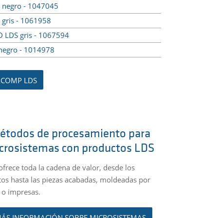
negro - 1047045
gris - 1061958
LDS gris - 1067594
egro - 1014978
ACOMP LDS
étodos de procesamiento para
crosistemas con productos LDS
ofrece toda la cadena de valor, desde los
s hasta las piezas acabadas, moldeadas por
 o impresas.
ÁS INFORMACIÓN SOBRE MICROSISTEMAS