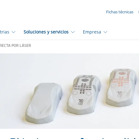
SUA SOLICITAÇÃO ({{productCount}} Products)
Fichas técnicas
trias
Soluciones y servicios
Empresa
RECTA POR LÁSER