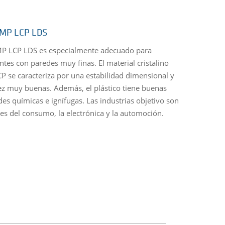
MP LCP LDS
 LCP LDS es especialmente adecuado para
es con paredes muy finas. El material cristalino
CP se caracteriza por una estabilidad dimensional y
ez muy buenas. Además, el plástico tiene buenas
es químicas e ignífugas. Las industrias objetivo son
res del consumo, la electrónica y la automoción.