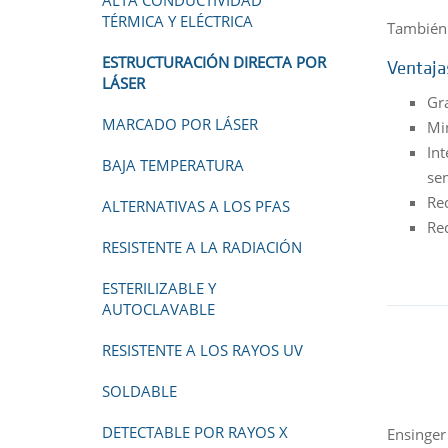
ALTA CONDUCTIVIDAD
TÉRMICA Y ELÉCTRICA
También 
ESTRUCTURACIÓN DIRECTA POR
Ventaja
LÁSER
Gr
MARCADO POR LÁSER
Mi
Int
BAJA TEMPERATURA
se
Re
ALTERNATIVAS A LOS PFAS
Re
RESISTENTE A LA RADIACIÓN
ESTERILIZABLE Y
AUTOCLAVABLE
RESISTENTE A LOS RAYOS UV
SOLDABLE
DETECTABLE POR RAYOS X
Ensinger