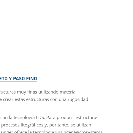
ETO Y PASO FINO
ucturas muy finas utilizando material
 crear estas estructuras con una rugosidad
 con la tecnología LDS. Para producir estructuras
ocesos litográficos y, por tanto, se utilizan
Ensinger ofrece la tecnología Ensinger Microsystems