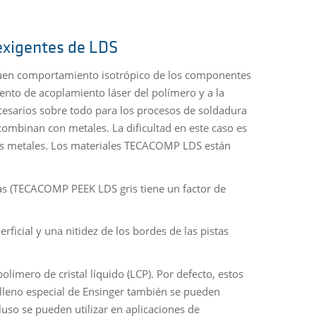
exigentes de LDS
n buen comportamiento isotrópico de los componentes
nto de acoplamiento láser del polímero y a la
ecesarios sobre todo para los procesos de soldadura
combinan con metales. La dificultad en este caso es
los metales. Los materiales TECACOMP LDS están
 (TECACOMP PEEK LDS gris tiene un factor de
cial y una nitidez de los bordes de las pistas
mero de cristal líquido (LCP). Por defecto, estos
elleno especial de Ensinger también se pueden
luso se pueden utilizar en aplicaciones de