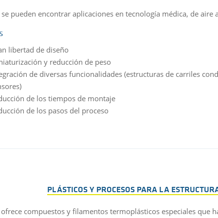
se pueden encontrar aplicaciones en tecnología médica, de aire 
s
an libertad de diseño
niaturización y reducción de peso
egración de diversas funcionalidades (estructuras de carriles con
nsores)
ducción de los tiempos de montaje
ducción de los pasos del proceso
PLÁSTICOS Y PROCESOS PARA LA ESTRUCTURA
 ofrece compuestos y filamentos termoplásticos especiales que h