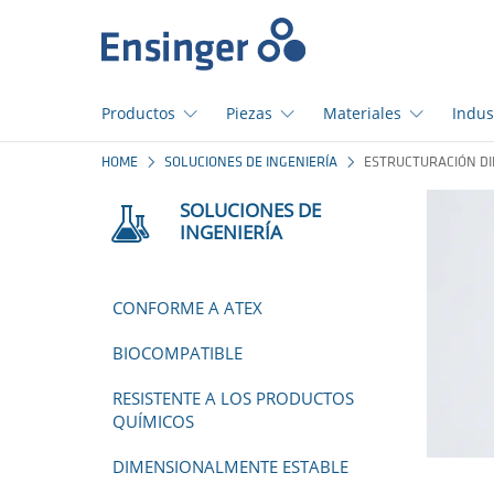
Início
Productos
Piezas
Materiales
Indus
¿En
HOME
SOLUCIONES DE INGENIERÍA
ESTRUCTURACIÓN DI
qué
podemos
SOLUCIONES DE
ayudarte?
INGENIERÍA
CONFORME A ATEX
BIOCOMPATIBLE
RESISTENTE A LOS PRODUCTOS
QUÍMICOS
DIMENSIONALMENTE ESTABLE