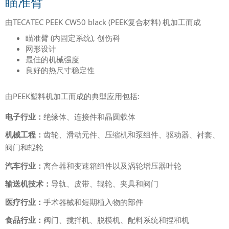
瞄准臂
由TECATEC PEEK CW50 black (PEEK复合材料) 机加工而成
瞄准臂 (内固定系统), 创伤科
网形设计
最佳的机械强度
良好的热尺寸稳定性
由PEEK塑料机加工而成的典型应用包括:
电子行业：
绝缘体、连接件和晶圆载体
机械工程：
齿轮、滑动元件、压缩机和泵组件、驱动器、衬套、
阀门和辊轮
汽车行业：
离合器和变速箱组件以及涡轮增压器叶轮
输送机技术：
导轨、皮带、辊轮、夹具和阀门
医疗行业：
手术器械和短期植入物的部件
食品行业：
阀门、搅拌机、脱模机、配料系统和捏和机