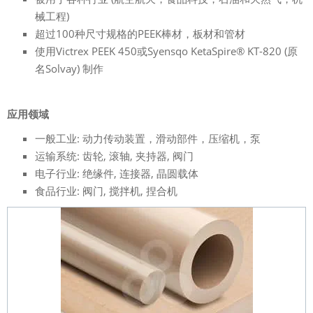
械工程)
超过100种尺寸规格的PEEK棒材，板材和管材
T
使用Victrex PEEK 450或Syensqo KetaSpire® KT-820 (原
T
名Solvay) 制作
T
应用领域
一般工业: 动力传动装置，滑动部件，压缩机，泵
运输系统: 齿轮, 滚轴, 夹持器, 阀门
电子行业: 绝缘件, 连接器, 晶圆载体
食品行业: 阀门, 搅拌机, 捏合机