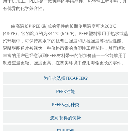
用于机加工。PEEK是一款独特的半结晶性、热塑性工程塑料，具
有优异的化学兼容性。
由高温塑料PEEK制成的零件的长期使用温度可达260℃
(480℉)，它的熔点约为341℃ (646℉)。PEEK塑料常用于热水或蒸
汽环境中，可保持高水平的抗弯曲强度和抗拉强度等物理性能。
聚醚醚酮通常被视为一种价格昂贵的热塑性工程塑料，然而经验
丰富的用户已经意识到PEEK材料带来的附加价值——它能够用于
制造重量更轻、强度更高、在恶劣环境中使用寿命更长的零件。
为什么选择TECAPEEK?
PEEK性能
PEEK级别种类
您可获得的优势
应用实例