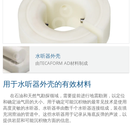
水听器外壳
由TECAFORM AD材料制成
用于水听器外壳的有效材料
在石油和天然气勘探领域，需要提前进行地震勘测，以定位
和确定油气田的大小。用于确定可能沉积物的最常见技术是使用
高度灵敏的水听器。水听器串由数千个水听器连接组成，装在填
充润滑油的管道中。这些水听器用于记录从海底反弹的声波，以
提供岩层和可能沉积物方面的信息。