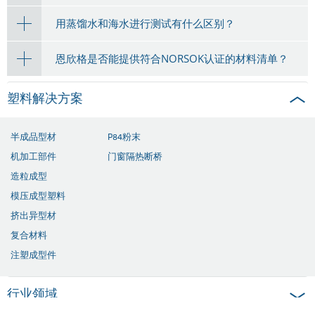
用蒸馏水和海水进行测试有什么区别？
恩欣格是否能提供符合NORSOK认证的材料清单？
塑料解决方案
半成品型材
P84粉末
机加工部件
门窗隔热断桥
造粒成型
模压成型塑料
挤出异型材
复合材料
注塑成型件
行业领域