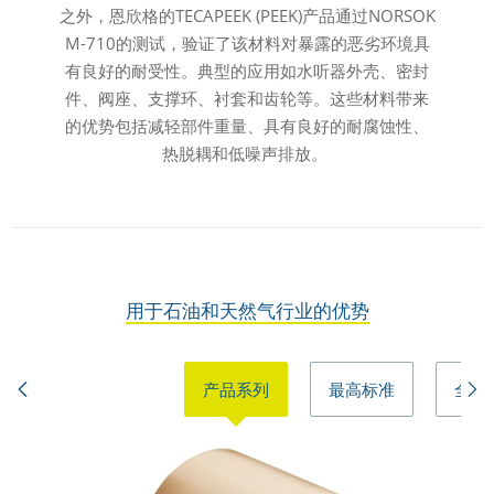
之外，恩欣格的TECAPEEK (PEEK)产品通过NORSOK
M-710的测试，验证了该材料对暴露的恶劣环境具
有良好的耐受性。典型的应用如水听器外壳、密封
件、阀座、支撑环、衬套和齿轮等。这些材料带来
的优势包括减轻部件重量、具有良好的耐腐蚀性、
热脱耦和低噪声排放。
用于石油和天然气行业的优势
产品系列
最高标准
全球