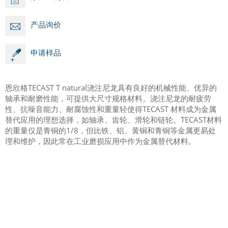
产品询价
申请样品
恩欣格TECAST T natural浇注尼龙具有良好的机械性能、优异的
轴承和耐磨性能，可提供大尺寸规格材料。浇注尼龙的耐疲劳
性、抗噪音能力、耐腐蚀性和重量轻使得TECAST 材料成为金属
替代应用的理想选择，如轴承、齿轮、滑轮和链轮。TECAST材料
的重量仅是青铜的1/8，但比铁、铝、黄铜和青铜等金属更易处
理和维护，因此常在工业磨损应用中作为金属替代材料。