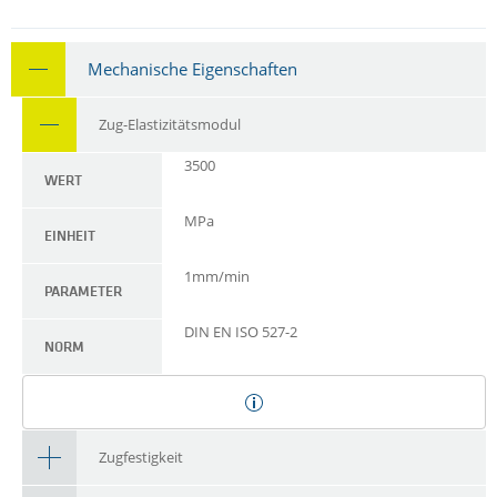
Mechanische Eigenschaften
Zug-Elastizitätsmodul
3500
WERT
MPa
EINHEIT
1mm/min
PARAMETER
DIN EN ISO 527-2
NORM
Zugfestigkeit