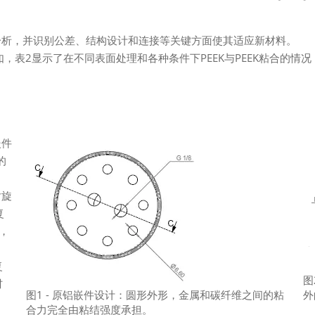
析，并识别公差、结构设计和连接等关键方面使其适应新材料。
，表2显示了在不同表面处理和各种条件下PEEK与PEEK粘合的情
嵌件
的
对旋
复
，
复
图
材
图1 - 原铝嵌件设计：圆形外形，金属和碳纤维之间的粘
外
合力完全由粘结强度承担。