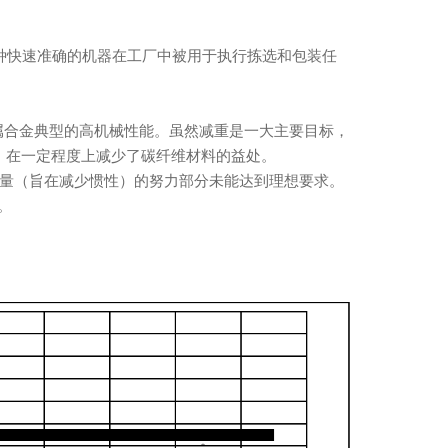
种快速准确的机器在工厂中被用于执行拣选和包装任
合金典型的高机械性能。虽然减重是一大主要目标，
，在一定程度上减少了碳纤维材料的益处。
重量（旨在减少惯性）的努力部分未能达到理想要求。
。