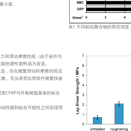
的最小值。
表1 不同粘结聚合物的剪切强度
力和滑动摩擦性能（由于嵌件与
性能热塑性塑料成为首选。
选，但在频繁滑动和摩擦的情况
太脆，无法承受此类组件频繁快速
害CFRP与环氧树脂基体的粘合
能、滑动性能和粘合可能性之间实现理