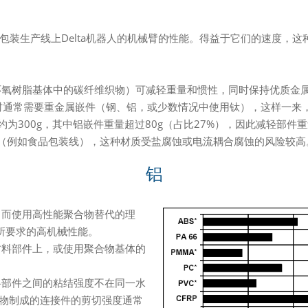
装生产线上Delta机器人的机械臂的性能。
得益于它们的速度，这
树脂基体中的碳纤维织物）可减轻重量和惯性，同时保持优质金属
时通常需要重金属嵌件（钢、铝，或少数情况中使用钛），这样一来
300g，其中铝嵌件重量超过80g（占比27%），因此减轻部件
时（例如食品包装线），这种材质受盐腐蚀或电流耦合腐蚀的风险较高
铝
而使用高性能聚合物替代的理
所要求的高机械性能。
料部件上，或使用聚合物基体的
部件之间的粘结强度不在同一水
合物制成的连接件的剪切强度通常