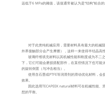
远低于6 MPa的阈值，该值通常被认为是“结构”粘合
对于此类纯机械应用，需要材料具有最大的机械阻
外界接触部分会产生摩擦），这样一来使得半结晶高
玻璃纤维填充材料以其机械性能和刚度成为不二之
下，它们可能会磨损搭配部件，在某些情况下也可能
的旋转倒置（与冲击相当）。
使用含石墨或PTFE等润滑剂的滑动优化材料，会损
效果。
因此选用TECAPEEK natural材料可在机械性
想的平衡。