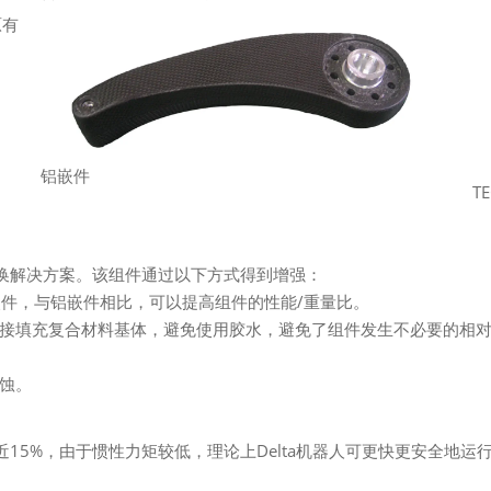
原有
铝嵌件
TE
解决方案。该组件通过以下方式得到增强：
加工的嵌件，与铝嵌件相比，可以提高组件的性能/重量比。
接填充复合材料基体，避免使用胶水，避免了组件发生不必要的相
蚀。
5%，由于惯性力矩较低，理论上Delta机器人可更快更安全地运