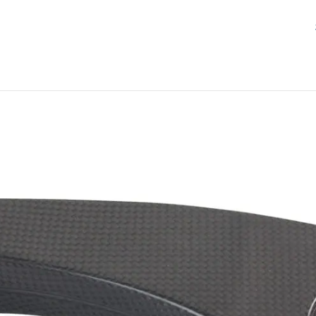
您的询价 ({{productCount}} 产品)