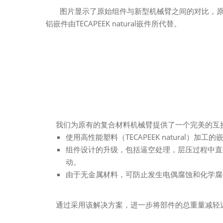
图片显示了原始组件与新型机械臂之间的对比，
铝嵌件由TECAPEEK natural嵌件所代替。
我们为原有的复合材料机械臂提供了一个完美的互换
使用高性能塑料（TECAPEEK natural）
组件设计的升级，包括逼空处理，层压过程中直
动。
由于无金属材料，可防止发生电偶腐蚀和化学腐
通过采用该解决方案，进一步将部件的总重量减轻近1