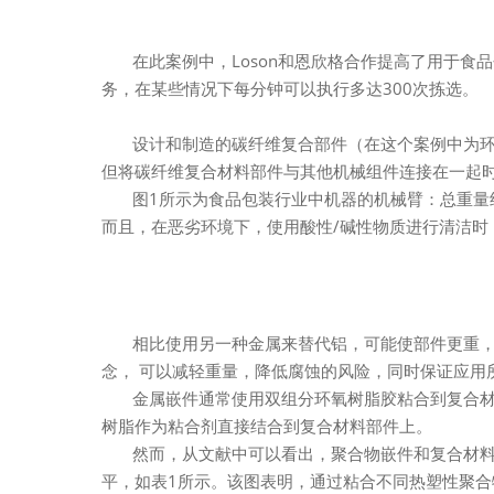
在此案例中，Loson和恩欣格合作提高了用于食品包
务，在某些情况下每分钟可以执行多达300次拣选。
设计和制造的碳纤维复合部件（在这个案例中为环氧
但将碳纤维复合材料部件与其他机械组件连接在一起
图1所示为食品包装行业中机器的机械臂：总重量约为
而且，在恶劣环境下，使用酸性/碱性物质进行清洁
相比使用另一种金属来替代铝，可能使部件更重，
念， 可以减轻重量，降低腐蚀的风险，同时保证应用
金属嵌件通常使用双组分环氧树脂胶粘合到复合材
树脂作为粘合剂直接结合到复合材料部件上。
然而，从文献中可以看出，聚合物嵌件和复合材料
平，如表1所示。该图表明，通过粘合不同热塑性聚