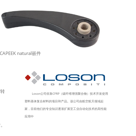
CAPEEK natural嵌件
对转
Loson公司依靠CFRP（碳纤维增强聚合物）技术开发使用
塑料基体复合材料的项目和产品。该公司由航空航天领域起
家，目前他们的专业知识逐渐扩展至工业自动化技术的高性能
应用中
行。